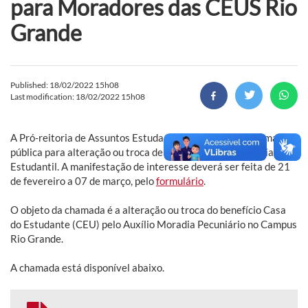
para Moradores das CEUS Rio
Grande
Published: 18/02/2022 15h08
Last modification: 18/02/2022 15h08
A Pró-reitoria de Assuntos Estudantis (Prae) divulga chamada
pública para alteração ou troca de benefício da Assistência
Estudantil. A manifestação de interesse deverá ser feita de 21
de fevereiro a 07 de março, pelo
formulário
.
O objeto da chamada é a alteração ou troca do benefício Casa
do Estudante (CEU) pelo Auxílio Moradia Pecuniário no Campus
Rio Grande.
A chamada está disponível abaixo.