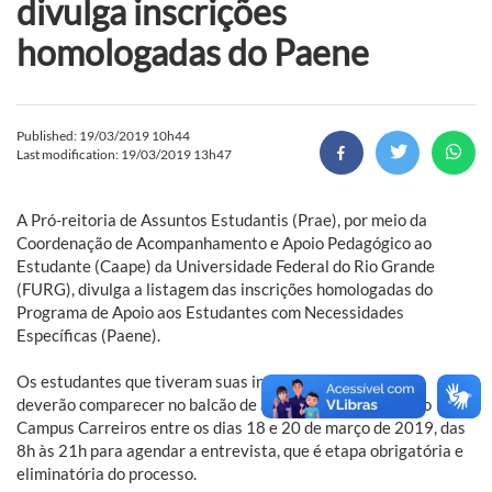
divulga inscrições
homologadas do Paene
Published: 19/03/2019 10h44
Last modification: 19/03/2019 13h47
A Pró-reitoria de Assuntos Estudantis (Prae), por meio da
Coordenação de Acompanhamento e Apoio Pedagógico ao
Estudante (Caape) da Universidade Federal do Rio Grande
(FURG), divulga a listagem das inscrições homologadas do
Programa de Apoio aos Estudantes com Necessidades
Específicas (Paene).
Os estudantes que tiveram suas inscrições homologadas
deverão comparecer no balcão de atendimento da Prae no
Campus Carreiros entre os dias 18 e 20 de março de 2019, das
8h às 21h para agendar a entrevista, que é etapa obrigatória e
eliminatória do processo.