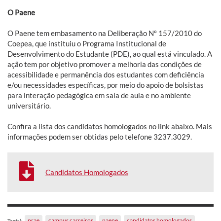
O Paene
O Paene tem embasamento na Deliberação Nº 157/2010 do
Coepea, que instituiu o Programa Institucional de
Desenvolvimento do Estudante (PDE), ao qual está vinculado. A
ação tem por objetivo promover a melhoria das condições de
acessibilidade e permanência dos estudantes com deficiência
e/ou necessidades específicas, por meio do apoio de bolsistas
para interação pedagógica em sala de aula e no ambiente
universitário.
Confira a lista dos candidatos homologados no link abaixo. Mais
informações podem ser obtidas pelo telefone 3237.3029.
Candidatos Homologados
prae
campus carreiros
paene
candidatos homologados
Tag(s):