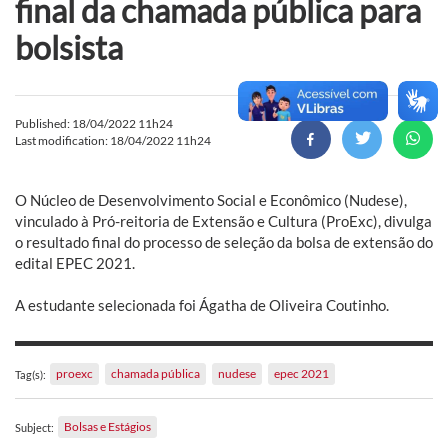
final da chamada pública para
bolsista
Published: 18/04/2022 11h24
Last modification: 18/04/2022 11h24
O Núcleo de Desenvolvimento Social e Econômico (Nudese),
vinculado à Pró-reitoria de Extensão e Cultura (ProExc), divulga
o resultado final do processo de seleção da bolsa de extensão do
edital EPEC 2021.
A estudante selecionada foi Ágatha de Oliveira Coutinho.
proexc
chamada pública
nudese
epec 2021
Tag(s):
Bolsas e Estágios
Subject: