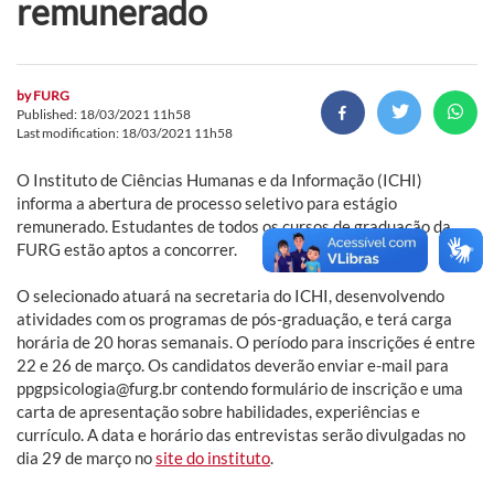
remunerado
by
FURG
Published: 18/03/2021 11h58
Last modification: 18/03/2021 11h58
O Instituto de Ciências Humanas e da Informação (ICHI)
informa a abertura de processo seletivo para estágio
remunerado. Estudantes de todos os cursos de graduação da
FURG estão aptos a concorrer.
O selecionado atuará na secretaria do ICHI, desenvolvendo
atividades com os programas de pós-graduação, e terá carga
horária de 20 horas semanais. O período para inscrições é entre
22 e 26 de março. Os candidatos deverão enviar e-mail para
ppgpsicologia@furg.br contendo formulário de inscrição e uma
carta de apresentação sobre habilidades, experiências e
currículo. A data e horário das entrevistas serão divulgadas no
dia 29 de março no
site do instituto
.