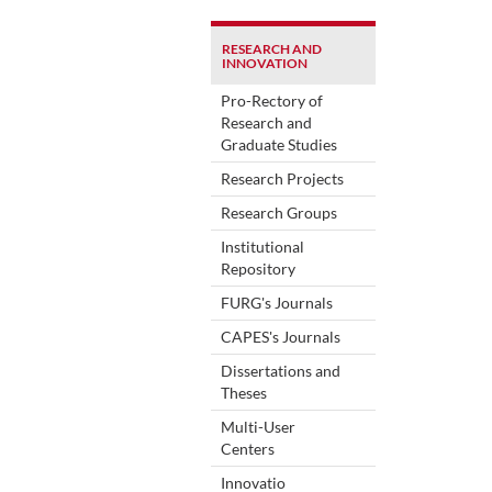
RESEARCH AND
INNOVATION
Pro-Rectory of
Research and
Graduate Studies
Research Projects
Research Groups
Institutional
Repository
FURG's Journals
CAPES's Journals
Dissertations and
Theses
Multi-User
Centers
Innovatio