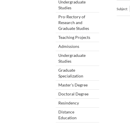
Undergraduate
Studies
Subject:
Pro-Rectory of
Research and
Graduate Studies
Teaching Projects
Admissions
Undergraduate
Studies
Graduate
Specialization
Master's Degree
Doctoral Degree
Resindency
Distance
Education