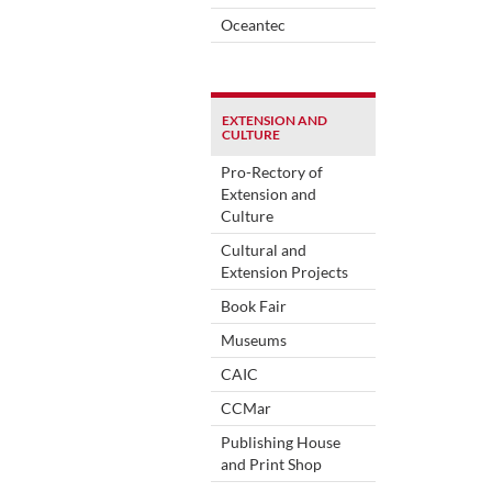
Oceantec
EXTENSION AND
CULTURE
Pro-Rectory of
Extension and
Culture
Cultural and
Extension Projects
Book Fair
Museums
CAIC
CCMar
Publishing House
and Print Shop