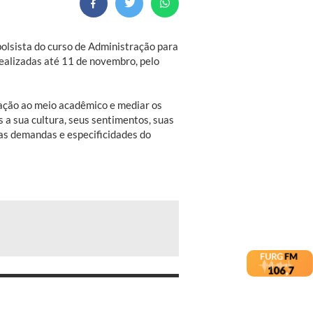
bolsista do curso de Administração para
realizadas até 11 de novembro, pelo
tação ao meio acadêmico e mediar os
 a sua cultura, seus sentimentos, suas
as demandas e especificidades do