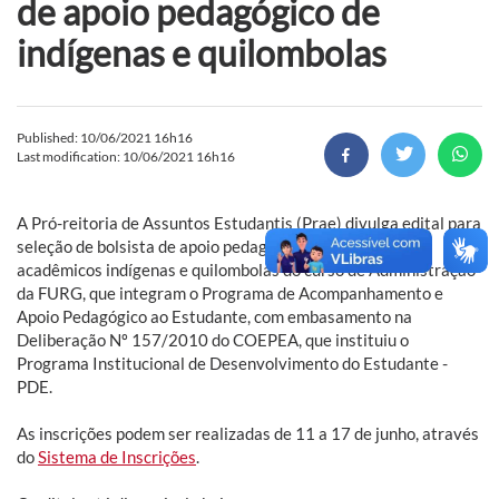
de apoio pedagógico de
indígenas e quilombolas
Published: 10/06/2021 16h16
Last modification: 10/06/2021 16h16
A Pró-reitoria de Assuntos Estudantis (Prae) divulga edital para
seleção de bolsista de apoio pedagógico discente dos
acadêmicos indígenas e quilombolas do curso de Administração
da FURG, que integram o Programa de Acompanhamento e
Apoio Pedagógico ao Estudante, com embasamento na
Deliberação Nº 157/2010 do COEPEA, que instituiu o
Programa Institucional de Desenvolvimento do Estudante -
PDE.
As inscrições podem ser realizadas de 11 a 17 de junho, através
do
Sistema de Inscrições
.