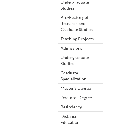
Undergraduate
Studies
Pro-Rectory of
Research and
Graduate Studies
Teaching Projects
Admissions
Undergraduate
Studies
Graduate
Specialization
Master's Degree
Doctoral Degree
Resindency
Distance
Education