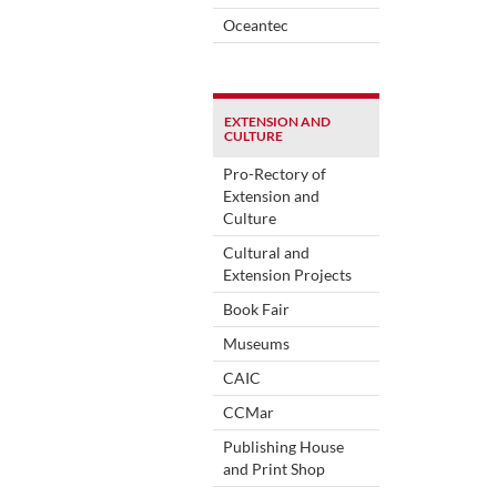
Oceantec
EXTENSION AND
CULTURE
Pro-Rectory of
Extension and
Culture
Cultural and
Extension Projects
Book Fair
Museums
CAIC
CCMar
Publishing House
and Print Shop