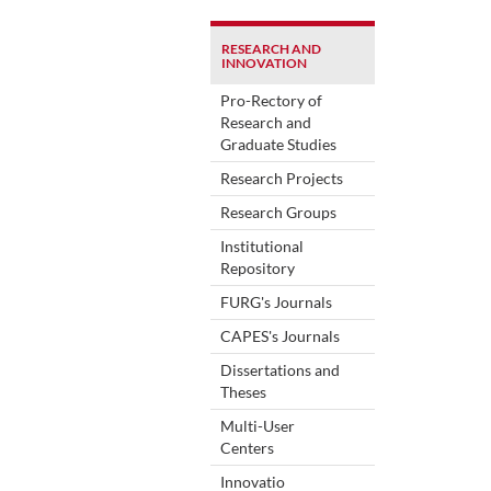
RESEARCH AND
INNOVATION
Pro-Rectory of
Research and
Graduate Studies
Research Projects
Research Groups
Institutional
Repository
FURG's Journals
CAPES's Journals
Dissertations and
Theses
Multi-User
Centers
Innovatio