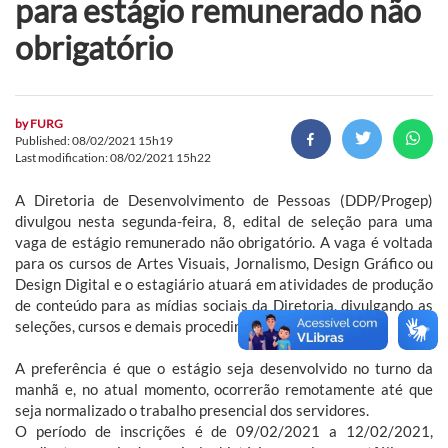
para estágio remunerado não
obrigatório
by
FURG
Published: 08/02/2021 15h19
Last modification: 08/02/2021 15h22
A Diretoria de Desenvolvimento de Pessoas (DDP/Progep)
divulgou nesta segunda-feira, 8, edital de seleção para uma
vaga de estágio remunerado não obrigatório. A vaga é voltada
para os cursos de Artes Visuais, Jornalismo, Design Gráfico ou
Design Digital e o estagiário atuará em atividades de produção
de conteúdo para as mídias sociais da Diretoria, divulgando as
seleções, cursos e demais procedimentos da unidade.
A preferência é que o estágio seja desenvolvido no turno da
manhã e, no atual momento, ocorrerão remotamente até que
seja normalizado o trabalho presencial dos servidores.
O período de inscrições é de 09/02/2021 a 12/02/2021,