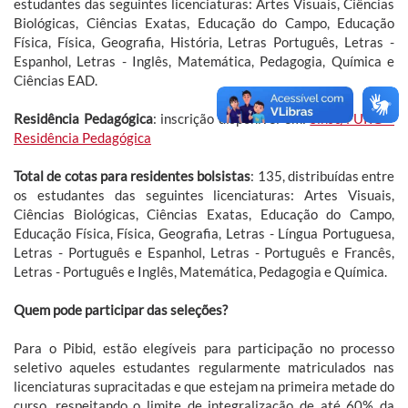
estudantes das seguintes licenciaturas: Artes Visuais, Ciências
Biológicas, Ciências Exatas, Educação do Campo, Educação
Física, Física, Geografia, História, Letras Português, Letras -
Espanhol, Letras - Inglês, Matemática, Pedagogia, Química e
Ciências EAD.
Residência Pedagógica
: inscrição disponível em:
Sinsc/FURG –
Residência Pedagógica
Total de cotas para residentes bolsistas
: 135, distribuídas entre
os estudantes das seguintes licenciaturas: Artes Visuais,
Ciências Biológicas, Ciências Exatas, Educação do Campo,
Educação Física, Física, Geografia, Letras - Língua Portuguesa,
Letras - Português e Espanhol, Letras - Português e Francês,
Letras - Português e Inglês, Matemática, Pedagogia e Química.
Quem pode participar das seleções?
Para o Pibid, estão elegíveis para participação no processo
seletivo aqueles estudantes regularmente matriculados nas
licenciaturas supracitadas e que estejam na primeira metade do
curso, respeitando o limite de integralização de até 60% da