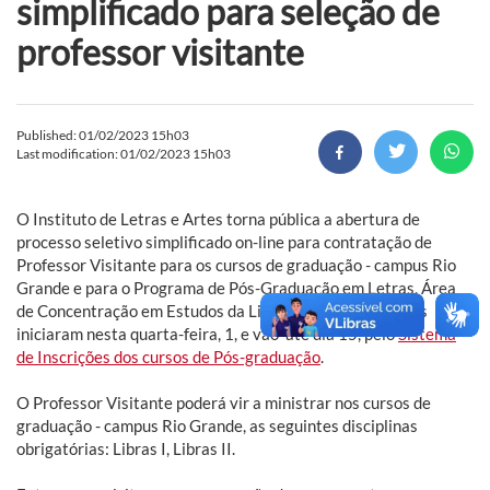
simplificado para seleção de
professor visitante
Published: 01/02/2023 15h03
Last modification: 01/02/2023 15h03
O Instituto de Letras e Artes torna pública a abertura de
processo seletivo simplificado on-line para contratação de
Professor Visitante para os cursos de graduação - campus Rio
Grande e para o Programa de Pós-Graduação em Letras, Área
de Concentração em Estudos da Linguagem. As inscrições
iniciaram nesta quarta-feira, 1, e vão até dia 15, pelo
Sistema
de Inscrições dos cursos de Pós-graduação
.
O Professor Visitante poderá vir a ministrar nos cursos de
graduação - campus Rio Grande, as seguintes disciplinas
obrigatórias: Libras I, Libras II.