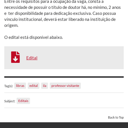
Entre os requisitos para a ocupação da vaga, consta a
necessidade de possuir o título de doutor há, no mínimo, 2 anos
e ter disponibilidade para dedicação exclusiva. Caso possua
vínculo institucional, deverá estar liberado na instituição de
origem.
O edital está disponível abaixo.
Edital
libras
edital
ila
professor visitante
Tag(s):
Editais
Subject:
Back to Top