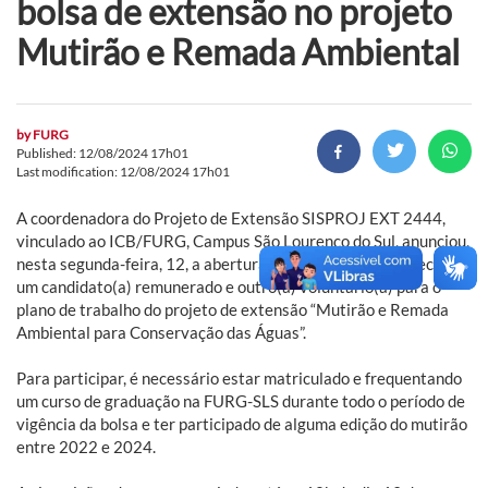
bolsa de extensão no projeto
Mutirão e Remada Ambiental
by
FURG
Published: 12/08/2024 17h01
Last modification: 12/08/2024 17h01
A coordenadora do Projeto de Extensão SISPROJ EXT 2444,
vinculado ao ICB/FURG, Campus São Lourenço do Sul, anunciou,
nesta segunda-feira, 12, a abertura de um edital para selecionar
um candidato(a) remunerado e outro(a) voluntário(a) para o
plano de trabalho do projeto de extensão “Mutirão e Remada
Ambiental para Conservação das Águas”.
Para participar, é necessário estar matriculado e frequentando
um curso de graduação na FURG-SLS durante todo o período de
vigência da bolsa e ter participado de alguma edição do mutirão
entre 2022 e 2024.