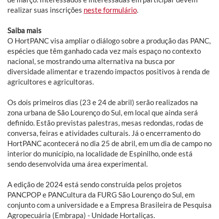
realizar suas inscrições
neste formulário
.
Saiba mais
O HortPANC visa ampliar o diálogo sobre a produção das PANC,
espécies que têm ganhado cada vez mais espaço no contexto
nacional, se mostrando uma alternativa na busca por
diversidade alimentar e trazendo impactos positivos à renda de
agricultores e agricultoras.
Os dois primeiros dias (23 e 24 de abril) serão realizados na
zona urbana de São Lourenço do Sul, em local que ainda será
definido. Estão previstas palestras, mesas redondas, rodas de
conversa, feiras e atividades culturais. Já o encerramento do
HortPANC acontecerá no dia 25 de abril, em um dia de campo no
interior do município, na localidade de Espinilho, onde está
sendo desenvolvida uma área experimental.
A edição de 2024 está sendo construída pelos projetos
PANCPOP e PANCultura da FURG São Lourenço do Sul, em
conjunto com a universidade e a Empresa Brasileira de Pesquisa
Agropecuária (Embrapa) - Unidade Hortaliças.