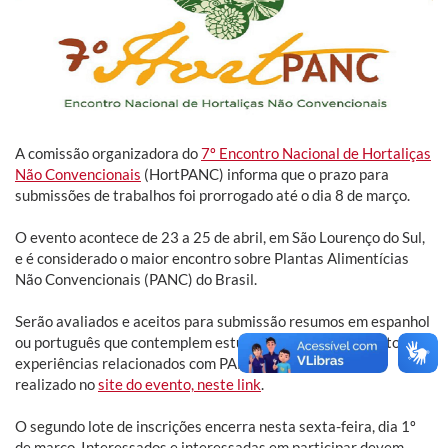
A comissão organizadora do
7º Encontro Nacional de Hortaliças
Não Convencionais
(HortPANC) informa que o prazo para
submissões de trabalhos foi prorrogado até o dia 8 de março.
O evento acontece de 23 a 25 de abril, em São Lourenço do Sul,
e é considerado o maior encontro sobre Plantas Alimentícias
Não Convencionais (PANC) do Brasil.
Serão avaliados e aceitos para submissão resumos em espanhol
ou português que contemplem estudos científicos ou relatos de
experiências relacionados com PANC. O envio deve ser
realizado no
site do evento, neste link
.
O segundo lote de inscrições encerra nesta sexta-feira, dia 1º
de março. Interessados e interessadas em participar devem