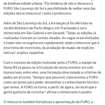
da biodiversidade urbana. “Ele lembrou de nós e ofereceu à
FURG São Lourenço do Sul a possibilidade de sediar uma das
edições desse minicurso”, conta a professora.
Além de São Lourenço do Sul, a formação já foi ofertada no
Jardim Botânico de Porto Alegre, em Tramandaí e será
ministrada em São Gabriel e em Sarandi. “Todas as edições já
realizadas tiveram as turmas lotadas. As vagas eram limitadas
e todas elas se esgotaram rapidamente, dado o interesse que é
esse tema do viveirismo, da produção de mudas de espécies
nativas”, explica Jaqueline.
Com o sucesso da edição realizada junto à FURG, a equipe da
Sema/RS já pensa na articulação de novos eventos em solo
lourenciano, entre eles, uma formação direcionada a critérios de
podas em árvores. “Sempre que possível, colocaremos a FURG
como um ponto para poder disseminar o conhecimento técnico
que temos. A FURG se torna, a partir de agora, um local que a
gente gostaria de revisitar”, afirma o ministrante Leandro.
O minicurso também fortaleceu a aproximação da FURG, a