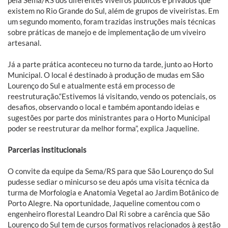
pela Sema/RS dos diferentes viveiros públicos e privados que
existem no Rio Grande do Sul, além de grupos de viveiristas. Em
um segundo momento, foram trazidas instruções mais técnicas
sobre práticas de manejo e de implementação de um viveiro
artesanal.
Já a parte prática aconteceu no turno da tarde, junto ao Horto
Municipal. O local é destinado à produção de mudas em São
Lourenço do Sul e atualmente está em processo de
reestruturação.“Estivemos lá visitando, vendo os potenciais, os
desafios, observando o local e também apontando ideias e
sugestões por parte dos ministrantes para o Horto Municipal
poder se reestruturar da melhor forma”, explica Jaqueline.
Parcerias institucionais
O convite da equipe da Sema/RS para que São Lourenço do Sul
pudesse sediar o minicurso se deu após uma visita técnica da
turma de Morfologia e Anatomia Vegetal ao Jardim Botânico de
Porto Alegre. Na oportunidade, Jaqueline comentou com o
engenheiro florestal Leandro Dal Ri sobre a carência que São
Lourenço do Sul tem de cursos formativos relacionados à gestão