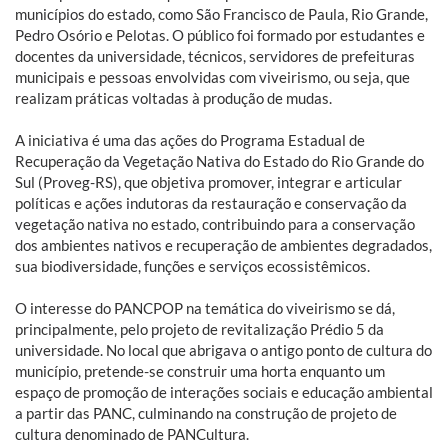
municípios do estado, como São Francisco de Paula, Rio Grande,
Pedro Osório e Pelotas. O público foi formado por estudantes e
docentes da universidade, técnicos, servidores de prefeituras
municipais e pessoas envolvidas com viveirismo, ou seja, que
realizam práticas voltadas à produção de mudas.
A iniciativa é uma das ações do Programa Estadual de
Recuperação da Vegetação Nativa do Estado do Rio Grande do
Sul (Proveg-RS), que objetiva promover, integrar e articular
políticas e ações indutoras da restauração e conservação da
vegetação nativa no estado, contribuindo para a conservação
dos ambientes nativos e recuperação de ambientes degradados,
sua biodiversidade, funções e serviços ecossistêmicos.
O interesse do PANCPOP na temática do viveirismo se dá,
principalmente, pelo projeto de revitalização Prédio 5 da
universidade. No local que abrigava o antigo ponto de cultura do
município, pretende-se construir uma horta enquanto um
espaço de promoção de interações sociais e educação ambiental
a partir das PANC, culminando na construção de projeto de
cultura denominado de PANCultura.