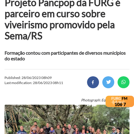
Projeto Pancpop da FURG é
parceiro em curso sobre
viveirismo promovido pela
Sema/RS
Formação contou com participantes de diversos municípios
do estado
Published: 28/06/2023 08h09
Last modification: 28/06/2023 08h11
Photograph: Equipe PANCPOP