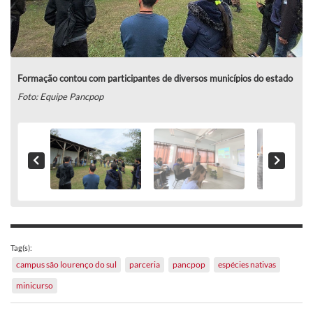
Formação contou com participantes de diversos municípios do estado
Foto: Equipe Pancpop
Tag(s):
campus são lourenço do sul
parceria
pancpop
espécies nativas
minicurso