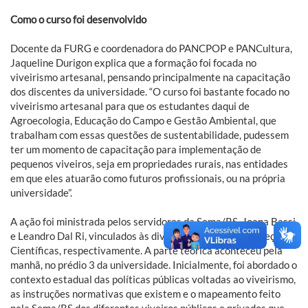
Como o curso foi desenvolvido
Docente da FURG e coordenadora do PANCPOP e PANCultura,
Jaqueline Durigon explica que a formação foi focada no
viveirismo artesanal, pensando principalmente na capacitação
dos discentes da universidade. “O curso foi bastante focado no
viveirismo artesanal para que os estudantes daqui de
Agroecologia, Educação do Campo e Gestão Ambiental, que
trabalham com essas questões de sustentabilidade, pudessem
ter um momento de capacitação para implementação de
pequenos viveiros, seja em propriedades rurais, nas entidades
em que eles atuarão como futuros profissionais, ou na própria
universidade”.
A ação foi ministrada pelos servidores da Sema/RS, Joana Bassi
e Leandro Dal Ri, vinculados às divisões de Flora e de Coleções
Científicas, respectivamente. A parte teórica aconteceu pela
manhã, no prédio 3 da universidade. Inicialmente, foi abordado o
contexto estadual das políticas públicas voltadas ao viveirismo,
as instruções normativas que existem e o mapeamento feito