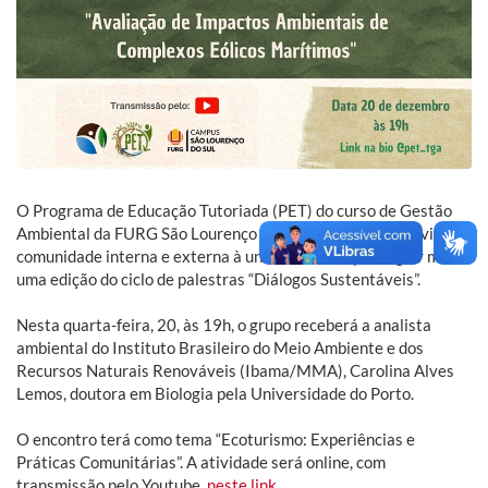
O Programa de Educação Tutoriada (PET) do curso de Gestão
Ambiental da FURG São Lourenço do Sul (FURG-SLS) convida a
comunidade interna e externa à universidade a prestigiar mais
uma edição do ciclo de palestras “Diálogos Sustentáveis”.
Nesta quarta-feira, 20, às 19h, o grupo receberá a analista
ambiental do Instituto Brasileiro do Meio Ambiente e dos
Recursos Naturais Renováveis (Ibama/MMA), Carolina Alves
Lemos, doutora em Biologia pela Universidade do Porto.
O encontro terá como tema “Ecoturismo: Experiências e
Práticas Comunitárias”. A atividade será online, com
transmissão pelo Youtube,
neste link
.