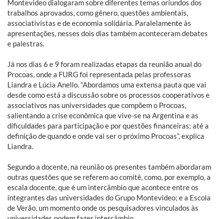
Montevideo dialogaram sobre diferentes temas oriundos dos
trabalhos aprovados, como gênero, questões ambientais,
associativistas e de economia solidária. Paralelamente às
apresentações, nesses dois dias também aconteceram debates
e palestras.
Já nos dias 6 e 9 foram realizadas etapas da reunião anual do
Procoas, onde a FURG foi representada pelas professoras
Liandra e Lúcia Anello. “Abordamos uma extensa pauta que vai
desde como está a discussão sobre os processos cooperativos e
associativos nas universidades que compõem o Procoas,
salientando a crise econômica que vive-se na Argentina e as
dificuldades para participação e por questões financeiras; até a
definição de quando e onde vai ser o próximo Procoas”, explica
Liandra.
Segundo a docente, na reunião os presentes também abordaram
outras questões que se referem ao comitê, como, por exemplo, a
escala docente, que é um intercâmbio que acontece entre os
integrantes das universidades do Grupo Montevideo; e a Escola
de Verão, um momento onde os pesquisadores vinculados às
universidades podem fazer intercâmbio.