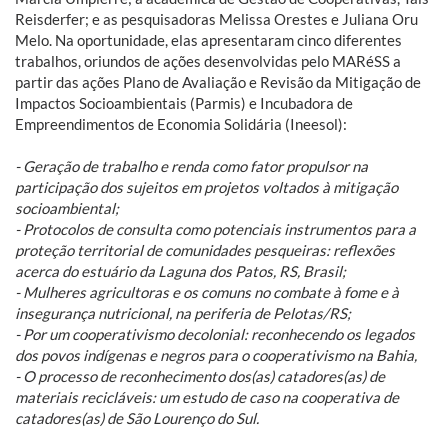
Reisderfer; e as pesquisadoras Melissa Orestes e Juliana Oru
Melo. Na oportunidade, elas apresentaram cinco diferentes
trabalhos, oriundos de ações desenvolvidas pelo MARéSS a
partir das ações Plano de Avaliação e Revisão da Mitigação de
Impactos Socioambientais (Parmis) e Incubadora de
Empreendimentos de Economia Solidária (Ineesol):
- Geração de trabalho e renda como fator propulsor na
participação dos sujeitos em projetos voltados à mitigação
socioambiental;
- Protocolos de consulta como potenciais instrumentos para a
proteção territorial de comunidades pesqueiras: reflexões
acerca do estuário da Laguna dos Patos, RS, Brasil;
- Mulheres agricultoras e os comuns no combate à fome e à
insegurança nutricional, na periferia de Pelotas/RS;
- Por um cooperativismo decolonial: reconhecendo os legados
dos povos indígenas e negros para o cooperativismo na Bahia,
- O processo de reconhecimento dos(as) catadores(as) de
materiais recicláveis: um estudo de caso na cooperativa de
catadores(as) de São Lourenço do Sul.