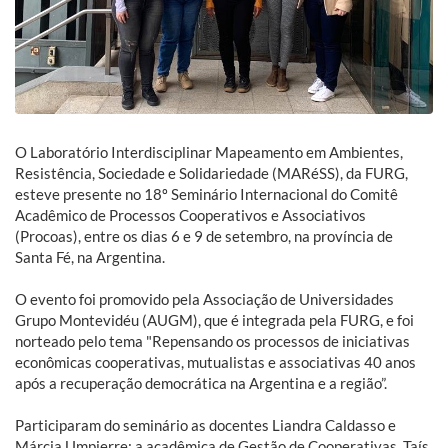
O Laboratório Interdisciplinar Mapeamento em Ambientes,
Resistência, Sociedade e Solidariedade (MARéSS), da FURG,
esteve presente no 18º Seminário Internacional do Comitê
Acadêmico de Processos Cooperativos e Associativos
(Procoas), entre os dias 6 e 9 de setembro, na província de
Santa Fé, na Argentina.
O evento foi promovido pela Associação de Universidades
Grupo Montevidéu (AUGM), que é integrada pela FURG, e foi
norteado pelo tema "Repensando os processos de iniciativas
econômicas cooperativas, mutualistas e associativas 40 anos
após a recuperação democrática na Argentina e a região”.
Participaram do seminário as docentes Liandra Caldasso e
Márcia Umpierre; a acadêmica de Gestão de Cooperativas, Taís