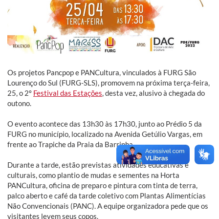
Os projetos Pancpop e PANCultura, vinculados à FURG São
Lourenço do Sul (FURG-SLS), promovem na próxima terça-feira,
25, o 2º
Festival das Estações
, desta vez, alusivo à chegada do
outono.
O evento acontece das 13h30 às 17h30, junto ao Prédio 5 da
FURG no município, localizado na Avenida Getúlio Vargas, em
frente ao Trapiche da Praia da Barrinha.
Durante a tarde, estão previstas atividades educativas e
culturais, como plantio de mudas e sementes na Horta
PANCultura, oficina de preparo e pintura com tinta de terra,
palco aberto e café da tarde coletivo com Plantas Alimentícias
Não Convencionais (PANC). A equipe organizadora pede que os
visitantes levem seus copos.