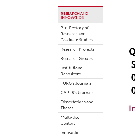
RESEARCH AND
INNOVATION
Pro-Rectory of
Research and
Graduate Studies
Research Projects
Research Groups
Institutional
Repository
FURG's Journals
CAPES's Journals
Dissertations and
Theses
Multi-User
Centers
Innovatio