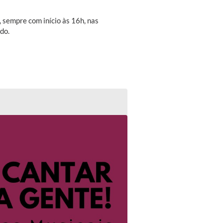
, sempre com início às 16h, nas
ido.