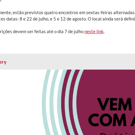
lmente, estão previstos quatro encontros em sextas-feiras alternadas
es datas: 8 e 22 de julho, e 5 e 12 de agosto. O local ainda será defin
rições devem ser feitas até o dia 7 de julho
neste link
.
ery