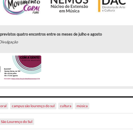
previstos quatro encontros entre os meses de julho e agosto
Divulgação
coral
campus são lourenço do sul
cultura
música
São Lourenço do Sul