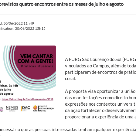
previstos quatro encontros entre os meses de julho e agosto
ed: 30/06/2022 11h49
ification: 30/06/2022 15h15
A FURG São Lourenço do Sul (FURG-
vinculados ao Campus, além de toda
participarem de encontros de práti
coral.
A proposta visa oportunizar a união
das manifestações como direito hu
expressões nos contextos universitá
da ação fortalecer o desenvolviment
proporcionar a experiência de uma a
necessário que as pessoas interessadas tenham qualquer experiência
.