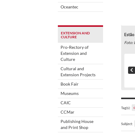
Oceantec
EXTENSION AND
Estão 
CULTURE
Foto: 
Pro-Rectory of
Extension and
Culture
Cultural and
Extension Projects
Book Fair
Museums
CAIC
Tag(s):
CCMar
Publishing House
Subject:
and Print Shop