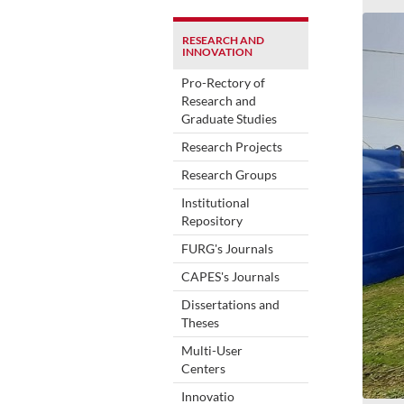
RESEARCH AND
INNOVATION
Pro-Rectory of
Research and
Graduate Studies
Research Projects
Research Groups
Institutional
Repository
FURG's Journals
CAPES's Journals
Dissertations and
Theses
Multi-User
Centers
Innovatio