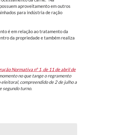
os possuem aproveitamento em outros
minhados para indústria de ração
nto é em relação ao tratamento da
entro da propriedade e também realiza
rução Normativa nº 1, de 11 de abril de
o momento no que tange o regramento
eleitoral, compreendido de 2 de julho a
e segundo turno.