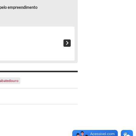
s pelo empreendimento
abatedouro