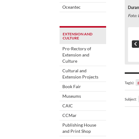
Oceantec
Durant
Foto: 
EXTENSION AND
CULTURE
Pro-Rectory of
Extension and
Culture
Cultural and
Extension Projects
Tag(s):
Book Fair
Museums
Subject:
CAIC
CCMar
Publishing House
and Print Shop