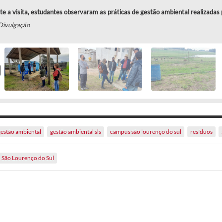
e a visita, estudantes observaram as práticas de gestão ambiental realizada
Divulgação
gestão ambiental
gestão ambiental sls
campus são lourenço do sul
resíduos
São Lourenço do Sul