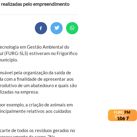
al realizadas pelo empreendimento
Tecnologia em Gestão Ambiental do
l (FURG-SLS) estiveram no Frigorífico
município.
nsável pela organização da saída de
ada com a finalidade de apresentar aos
rodutivo de um abatedouro e quais são
lizadas na empresa.
 por exemplo, a criação de animais em
incipalmente relativos aos cuidados
carte de todos os resíduos gerados no
 processamento da carne. “Na