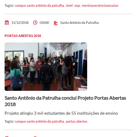
Tag(s):
campus santo antônio da patrulha
,
imef
,
eqa
,
meninasecienciasexatas
11/12/2018
01h00
Santo Antônio da Patrulha
PORTAS ABERTAS 2018
Santo Antônio da Patrulha conclui Projeto Portas Abertas
2018
Projeto atingiu 3 mil estudantes de 55 instituições de ensino
Tag(s):
campus santo antônio da patrulha
,
portas abertas