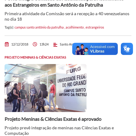
aos Estrangeiros em Santo Antônio da Patrulha
Primeira atividade da Comissão será a recepção a 40 venezuelanos
no dia 18
Tag(s):
campus santo antônio da patrulha
,
acolhimento
,
estrangeiros
12/12/2018
13h24
Santo Antônio da Patrulha
PROJETO MENINAS & CIÊNCIAS EXATAS
Projeto Meninas & Ciências Exatas é aprovado
Projeto prevê integração de meninas nas Ciências Exatas e
Computação