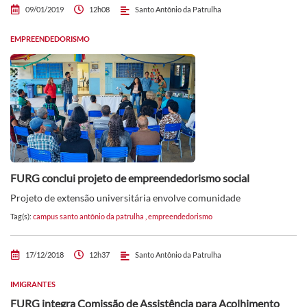
09/01/2019
12h08
Santo Antônio da Patrulha
EMPREENDEDORISMO
FURG conclui projeto de empreendedorismo social
Projeto de extensão universitária envolve comunidade
Tag(s):
campus santo antônio da patrulha
,
empreendedorismo
17/12/2018
12h37
Santo Antônio da Patrulha
IMIGRANTES
FURG integra Comissão de Assistência para Acolhimento