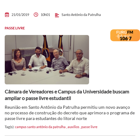
21/01/2019
10h01
Santo Antônio da Patrulha
PASSE LIVRE
Câmara de Vereadores e Campus da Universidade buscam
ampliar o passe livre estudantil
Reunião em Santo Antônio da Patrulha permitiu um novo avanço
no processo de construção do decreto que aprimora o programa de
passe livre para estudantes do litoral norte
Tag(s):
campus santo antônio da patrulha
,
auxílios
,
passe livre