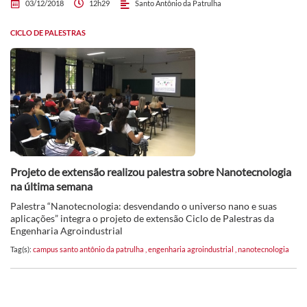
03/12/2018
12h29
Santo Antônio da Patrulha
CICLO DE PALESTRAS
Projeto de extensão realizou palestra sobre Nanotecnologia
na última semana
Palestra “Nanotecnologia: desvendando o universo nano e suas
aplicações” integra o projeto de extensão Ciclo de Palestras da
Engenharia Agroindustrial
Tag(s):
campus santo antônio da patrulha
,
engenharia agroindustrial
,
nanotecnologia