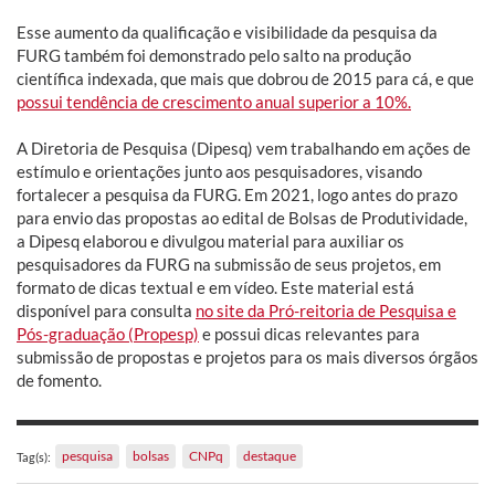
Esse aumento da qualificação e visibilidade da pesquisa da
FURG também foi demonstrado pelo salto na produção
científica indexada, que mais que dobrou de 2015 para cá, e que
possui tendência de crescimento anual superior a 10%.
A Diretoria de Pesquisa (Dipesq) vem trabalhando em ações de
estímulo e orientações junto aos pesquisadores, visando
fortalecer a pesquisa da FURG. Em 2021, logo antes do prazo
para envio das propostas ao edital de Bolsas de Produtividade,
a Dipesq elaborou e divulgou material para auxiliar os
pesquisadores da FURG na submissão de seus projetos, em
formato de dicas textual e em vídeo. Este material está
disponível para consulta
no site da Pró-reitoria de Pesquisa e
Pós-graduação (Propesp)
e possui dicas relevantes para
submissão de propostas e projetos para os mais diversos órgãos
de fomento.
pesquisa
bolsas
CNPq
destaque
Tag(s):