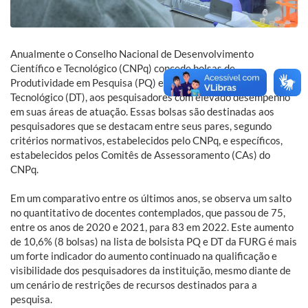
Anualmente o Conselho Nacional de Desenvolvimento
Científico e Tecnológico (CNPq) concede bolsas de
Produtividade em Pesquisa (PQ) e em Desenvolvimento
Tecnológico (DT), aos pesquisadores com elevado desempenho
em suas áreas de atuação. Essas bolsas são destinadas aos
pesquisadores que se destacam entre seus pares, segundo
critérios normativos, estabelecidos pelo CNPq, e específicos,
estabelecidos pelos Comitês de Assessoramento (CAs) do
CNPq.
Em um comparativo entre os últimos anos, se observa um salto
no quantitativo de docentes contemplados, que passou de 75,
entre os anos de 2020 e 2021, para 83 em 2022. Este aumento
de 10,6% (8 bolsas) na lista de bolsista PQ e DT da FURG é mais
um forte indicador do aumento continuado na qualificação e
visibilidade dos pesquisadores da instituição, mesmo diante de
um cenário de restrições de recursos destinados para a
pesquisa.