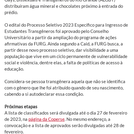
distribuíram água mineral e chocolates próximo à entrada do
prédio.
O edital do Processo Seletivo 2023 Específico para Ingresso de
Estudantes Transgêneros foi aprovado pelo Conselho
Universitário a partir da ampliação do programa de ações
afirmativas da FURG. Ainda segundo a Caid, a FURG busca, a
partir desse novo processo seletivo, dar visibilidade a uma
população que vive em um ciclo permanente de vulnerabilidade
social e violência, dentre elas, a falta de políticas de acesso à
educação.
Considera-se pessoa transgênera aquela que não se identifica
com o gênero que lhe foi atribuído quando de seu nascimento,
cabendo a si autodeclarar essa condição.
Próximas etapas
A lista de classificados será divulgada até o dia 27 de fevereiro
de 2023, na
página da Coperse
. No mesmo endereço, a
convocação e a lista de aprovados serão divulgadas até 28 de
fevereiro.