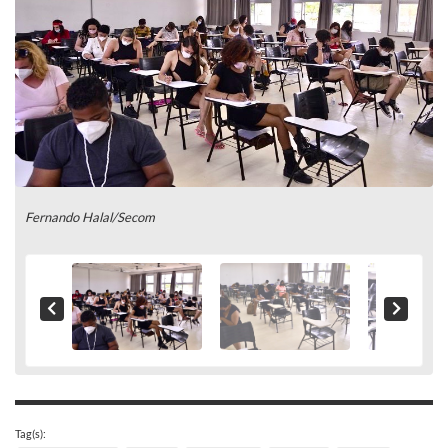
Fernando Halal/Secom
Tag(s):