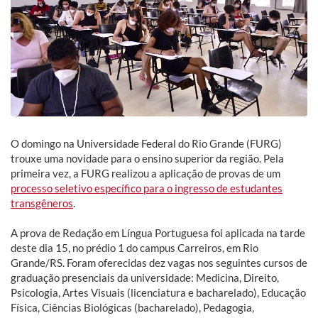
O domingo na Universidade Federal do Rio Grande (FURG)
trouxe uma novidade para o ensino superior da região. Pela
primeira vez, a FURG realizou a aplicação de provas de um
processo seletivo específico para o ingresso de estudantes
transgêneros
.
A prova de Redação em Língua Portuguesa foi aplicada na tarde
deste dia 15, no prédio 1 do campus Carreiros, em Rio
Grande/RS. Foram oferecidas dez vagas nos seguintes cursos de
graduação presenciais da universidade: Medicina, Direito,
Psicologia, Artes Visuais (licenciatura e bacharelado), Educação
Física, Ciências Biológicas (bacharelado), Pedagogia,