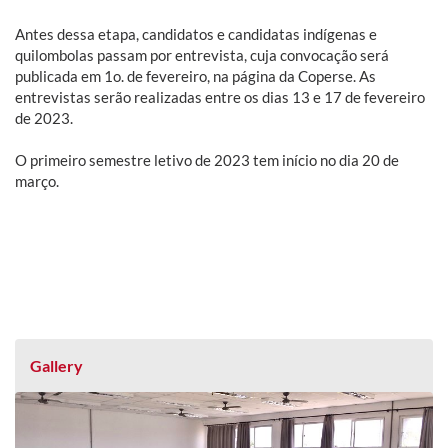
Antes dessa etapa, candidatos e candidatas indígenas e
quilombolas passam por entrevista, cuja convocação será
publicada em 1o. de fevereiro, na página da Coperse. As
entrevistas serão realizadas entre os dias 13 e 17 de fevereiro
de 2023.
O primeiro semestre letivo de 2023 tem início no dia 20 de
março.
Gallery