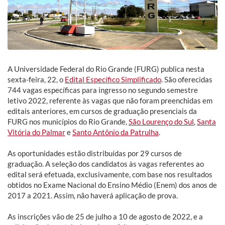
A Universidade Federal do Rio Grande (FURG) publica nesta
sexta-feira, 22, o
Edital Específico Simplificado
. São oferecidas
744 vagas específicas para ingresso no segundo semestre
letivo 2022, referente às vagas que não foram preenchidas em
editais anteriores, em cursos de graduação presenciais da
FURG nos municípios do Rio Grande,
São Lourenço do Sul
,
Santa
Vitória do Palmar
e
Santo Antônio da Patrulha
.
As oportunidades estão distribuídas por 29 cursos de
graduação. A seleção dos candidatos às vagas referentes ao
edital será efetuada, exclusivamente, com base nos resultados
obtidos no Exame Nacional do Ensino Médio (Enem) dos anos de
2017 a 2021. Assim, não haverá aplicação de prova.
As inscrições vão de 25 de julho a 10 de agosto de 2022, e a