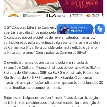
O 2º Concurso Literário Carmen da Silva está com inscrições
abertas até o dia 24 de maio, pelo
Sistema de Inscrições (Sinsc)
.
O concurso possui o objetivo de revelar talentos literários,
abrindo espaço para a divulgação da escrita literária e da obra
de Carmen da Silva. Será considerado nesta edição o gênero
crônica com o tema “Com a palavra, Carmen da Silva!”.
O evento é promovido em parceria pela pró-reitoria de
Extensão e Cultura (Proexc), Instituto de Letras e Arte (ILA) e
Sistema de Bibliotecas (SiB) da FURG e o Instituto Federal do
Rio Grande do Sul (IFRS) campus Rio Grande. O concurso
literário é uma promoção cultural em que serão selecionadas 30
obras inéditas para compor o e-book.
Todos os participantes receberão certificado de participação e
os três textos considerados destaque receberão premiação de