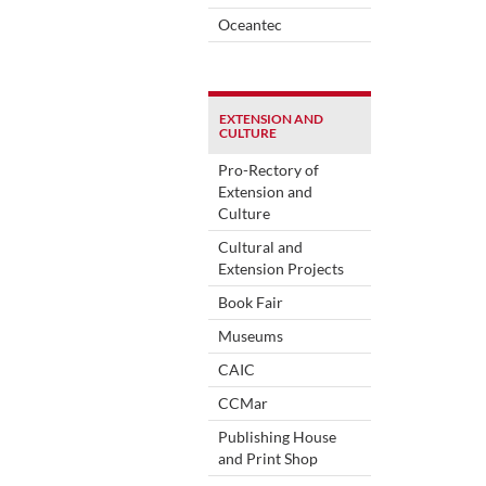
Oceantec
EXTENSION AND
CULTURE
Pro-Rectory of
Extension and
Culture
Cultural and
Extension Projects
Book Fair
Museums
CAIC
CCMar
Publishing House
and Print Shop