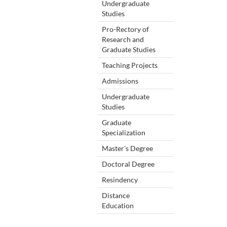
Undergraduate
Studies
Pro-Rectory of
Research and
Graduate Studies
Teaching Projects
Admissions
Undergraduate
Studies
Graduate
Specialization
Master's Degree
Doctoral Degree
Resindency
Distance
Education