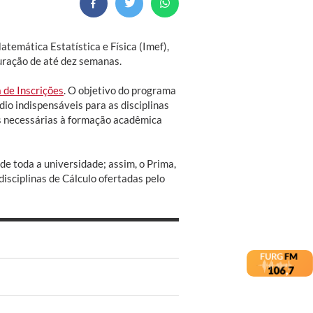
temática Estatística e Física (Imef),
duração de até dez semanas.
 de Inscrições
. O objetivo do programa
io indispensáveis para as disciplinas
s necessárias à formação acadêmica
e toda a universidade; assim, o Prima,
disciplinas de Cálculo ofertadas pelo