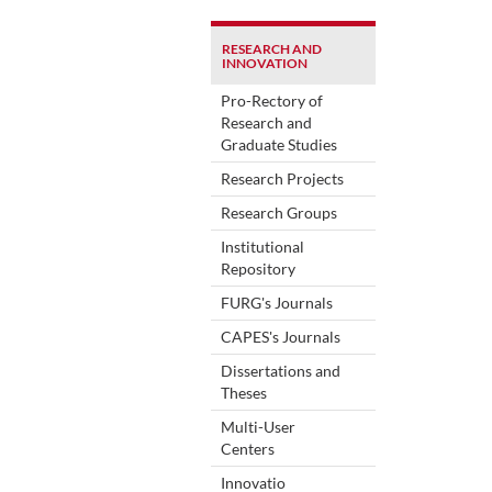
RESEARCH AND
INNOVATION
Pro-Rectory of
Research and
Graduate Studies
Research Projects
Research Groups
Institutional
Repository
FURG's Journals
CAPES's Journals
Dissertations and
Theses
Multi-User
Centers
Innovatio