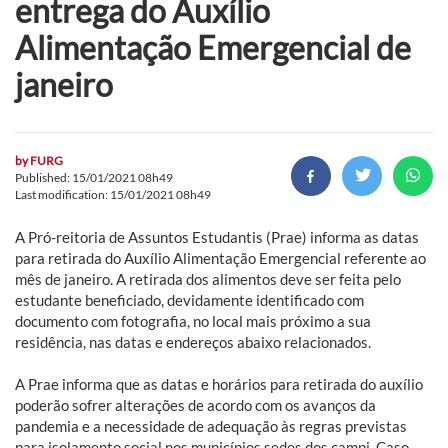
entrega do Auxílio
Alimentação Emergencial de
janeiro
by
FURG
Published: 15/01/2021 08h49
Last modification: 15/01/2021 08h49
A Pró-reitoria de Assuntos Estudantis (Prae) informa as datas
para retirada do Auxílio Alimentação Emergencial referente ao
mês de janeiro. A retirada dos alimentos deve ser feita pelo
estudante beneficiado, devidamente identificado com
documento com fotografia, no local mais próximo a sua
residência, nas datas e endereços abaixo relacionados.
A Prae informa que as datas e horários para retirada do auxílio
poderão sofrer alterações de acordo com os avanços da
pandemia e a necessidade de adequação às regras previstas
para isolamento social nos municípios sedes dos campi. Caso