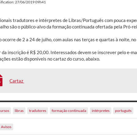
ification: 27/06/2019 09h41
sionais tradutores e intérpretes de Libras/Português com pouca expe
balho são o público-alvo da formação continuada ofertada pela Pró-re
 ocorre de 2 a 24 de julho, com aulas nas terças e quartas à noite, 
r da inscrição é R$ 20,00. Interessados devem se inscrever pelo e-ma
ções estão disponíveis no cartaz do curso, abaixo.
Cartaz
cursos
libras
tradutores
formação continuada
intérpretes
português
Avisos