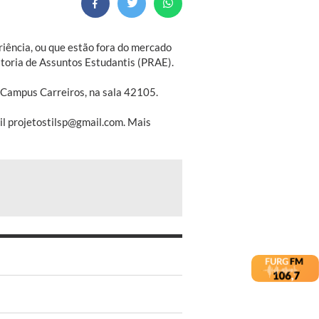
riência, ou que estão fora do mercado
itoria de Assuntos Estudantis (PRAE).
no Campus Carreiros, na sala 42105.
il projetostilsp@gmail.com. Mais