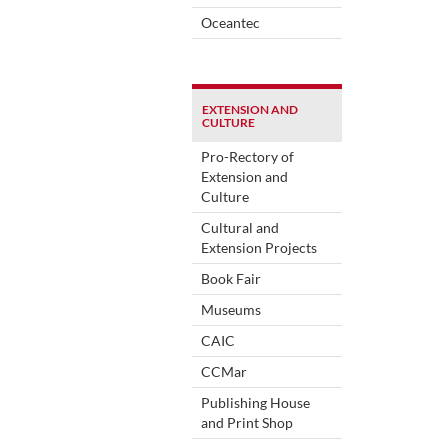
Oceantec
EXTENSION AND
CULTURE
Pro-Rectory of
Extension and
Culture
Cultural and
Extension Projects
Book Fair
Museums
CAIC
CCMar
Publishing House
and Print Shop