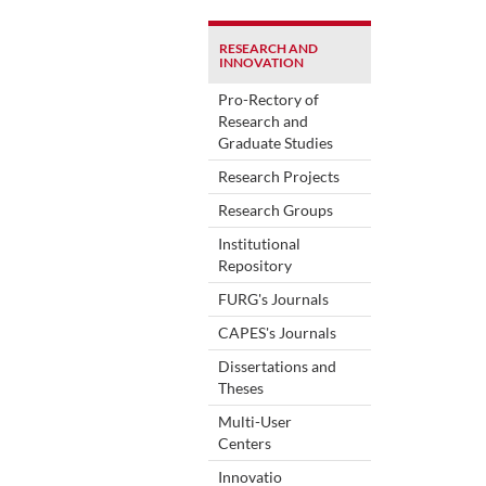
RESEARCH AND
INNOVATION
Pro-Rectory of
Research and
Graduate Studies
Research Projects
Research Groups
Institutional
Repository
FURG's Journals
CAPES's Journals
Dissertations and
Theses
Multi-User
Centers
Innovatio