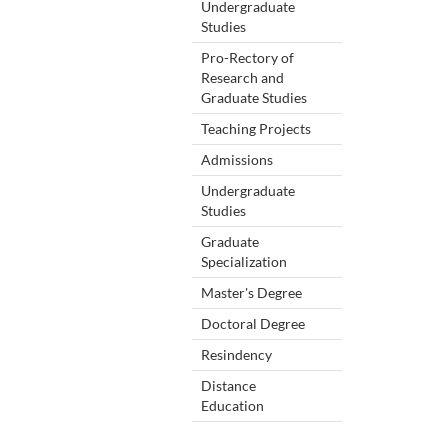
Undergraduate
Studies
Pro-Rectory of
Research and
Graduate Studies
Teaching Projects
Admissions
Undergraduate
Studies
Graduate
Specialization
Master's Degree
Doctoral Degree
Resindency
Distance
Education