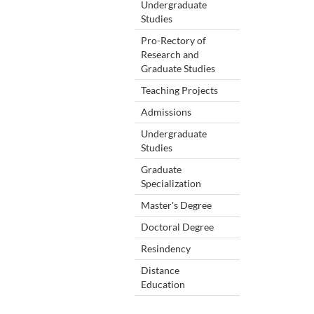
Undergraduate
Studies
Pro-Rectory of
Research and
Graduate Studies
Teaching Projects
Admissions
Undergraduate
Studies
Graduate
Specialization
Master's Degree
Doctoral Degree
Resindency
Distance
Education