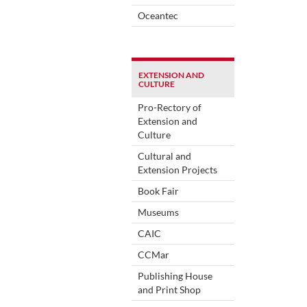
Oceantec
EXTENSION AND
CULTURE
Pro-Rectory of
Extension and
Culture
Cultural and
Extension Projects
Book Fair
Museums
CAIC
CCMar
Publishing House
and Print Shop