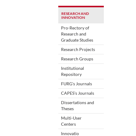
RESEARCH AND
INNOVATION
Pro-Rectory of
Research and
Graduate Studies
Research Projects
Research Groups
Institutional
Repository
FURG's Journals
CAPES's Journals
Dissertations and
Theses
Multi-User
Centers
Innovatio