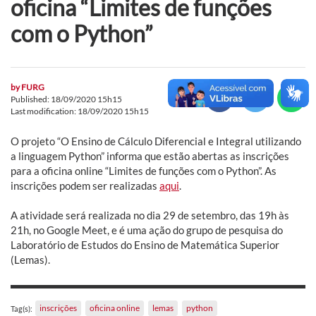
oficina “Limites de funções
com o Python”
by
FURG
Published: 18/09/2020 15h15
Last modification: 18/09/2020 15h15
O projeto “O Ensino de Cálculo Diferencial e Integral utilizando
a linguagem Python” informa que estão abertas as inscrições
para a oficina online “Limites de funções com o Python”. As
inscrições podem ser realizadas
aqui
.
A atividade será realizada no dia 29 de setembro, das 19h às
21h, no Google Meet, e é uma ação do grupo de pesquisa do
Laboratório de Estudos do Ensino de Matemática Superior
(Lemas).
inscrições
oficina online
lemas
python
Tag(s):