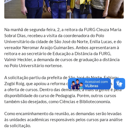
Na manhã de segunda-feira, 2, a reitora da FURG Cleuza Maria
Sobral Dias, recebeu a visita da coordenadora do Polo
Universitário da cidade de São José do Norte, Enilia Lucas, e do
vereador Neromar Araújo Guimarães. Ambos apresentaram à
reitora e ao secretário de Educação a Distância da FURG,
Valmir Heckler, a demanda de cursos de graduação a distância
no Polo Universitário nortense.
A solicitação partiu da prefeita de São José do Norte, Fabiany
Zogbi Roig, que apoiou a reforma do Polo, dando condições para
a oferta de cursos. Dentro das demandas, a mais urgente é pela
disponibilidade do curso de Pedagogia. Porém, outros cursos
também são desejados, como Ciências e Biblioteconomia.
Como encaminhamento da reunião, as demandas serão levadas
às unidades acadêmicas responsáveis pelos cursos para análise
da solicitação.