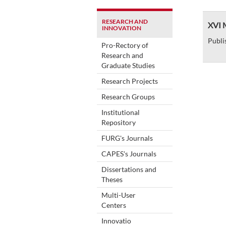
RESEARCH AND
XVI M
INNOVATION
Publi
Pro-Rectory of
Research and
Graduate Studies
Research Projects
Research Groups
Institutional
Repository
FURG's Journals
CAPES's Journals
Dissertations and
Theses
Multi-User
Centers
Innovatio