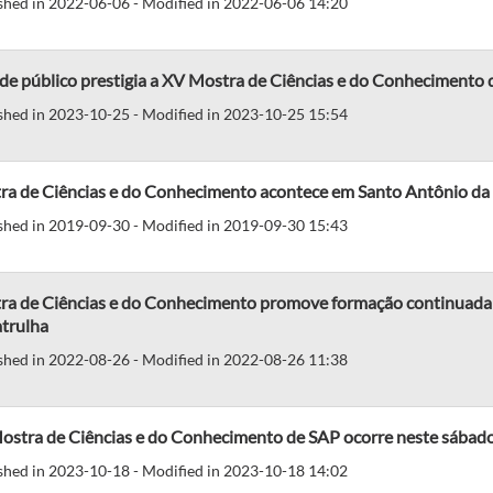
shed in 2022-06-06 - Modified in 2022-06-06 14:20
de público prestigia a XV Mostra de Ciências e do Conhecimento
shed in 2023-10-25 - Modified in 2023-10-25 15:54
ra de Ciências e do Conhecimento acontece em Santo Antônio da
shed in 2019-09-30 - Modified in 2019-09-30 15:43
ra de Ciências e do Conhecimento promove formação continuada 
atrulha
shed in 2022-08-26 - Modified in 2022-08-26 11:38
ostra de Ciências e do Conhecimento de SAP ocorre neste sábad
shed in 2023-10-18 - Modified in 2023-10-18 14:02