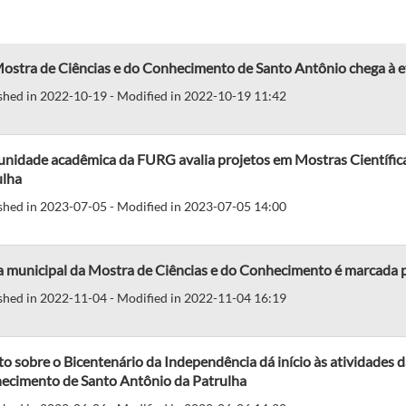
Mostra de Ciências e do Conhecimento de Santo Antônio chega à e
shed in 2022-10-19 - Modified in 2022-10-19 11:42
nidade acadêmica da FURG avalia projetos em Mostras Científica
ulha
shed in 2023-07-05 - Modified in 2023-07-05 14:00
 municipal da Mostra de Ciências e do Conhecimento é marcada p
shed in 2022-11-04 - Modified in 2022-11-04 16:19
o sobre o Bicentenário da Independência dá início às atividades 
ecimento de Santo Antônio da Patrulha