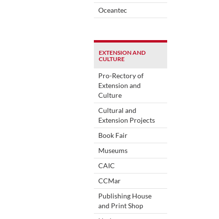
Oceantec
EXTENSION AND
CULTURE
Pro-Rectory of
Extension and
Culture
Cultural and
Extension Projects
Book Fair
Museums
CAIC
CCMar
Publishing House
and Print Shop