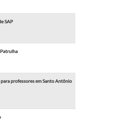
 de SAP
 Patrulha
para professores em Santo Antônio
o