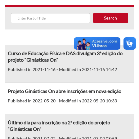
Search
Curso de Educação Física e DAS divulgam 3ª edição do
projeto “Ginásticas On”
Published in 2021-11-16 - Modified in 2021-11-16 14:42
Projeto Ginásticas On abre inscrições em nova edição
Published in 2022-05-20 - Modified in 2022-05-20 10:33
Último dia para inscrição na 2ª edição do projeto
“Ginásticas On”
Published in 2021-07-02 - Modified in 2021-07-02 08:59