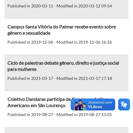
Published in 2020-03-11 - Modified in 2020-03-12 09:54
Campus Santa Vitória do Palmar recebe evento sobre
gênero e sexualidade
Published in 2019-12-06 - Modified in 2019-12-06 16:26
Ciclo de palestras debate gênero, direito e justiça social
para mulheres
Published in 2021-03-17 - Modified in 2021-03-17 17:18
Coletivo Dandaras participa de Congresso Latino-
Americano em São Lourenço
Published in 2019-08-27 - Modified in 2019-08-27 13:05