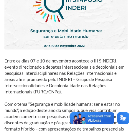
Entre os dias 07 e 10 de novembro acontece o III SINDERI,
evento direcionado a debates interseccionais e decoloniais em
pesquisas interdisciplinares nas Relações Internacionais e
áreas afins promovido pelo INDERI – Grupo de Pesquisa
Interseccionalidades e Decolonialidade nas Relações
Internacionais (FURG/CNPq).
Com o tema “Segurança e mobilidade humana: ser e estar no
mundo”, a edição deste ano do simpósio, que visa contribuir
academicamente com pesquisas científicas produzidas por
discentes de graduação e pós-graduação, será realizada no
formato híbrido – com apresentações de trabalhos presenciais