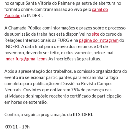
no campus Santa Vitória do Palmar e palestra de abertura no
formato online, com transmissão ao vivo pelo
canal do
Youtube
do INDERI.
A Chamada Pública com informações e prazos sobre o processo
de submissão de trabalhos está disponível no
site
do curso de
Relações Internacionais da FURG e na
página do Instagram
do
INDERI. A data final para o envio dos resumos é 04 de
novembro, devendo ser feito, exclusivamente, pelo e-mail
inderifurg@gmail.com
. As inscrições são gratuitas.
Após a apresentação dos trabalhos, a comissão organizadora do
evento irá selecionar participantes para encaminhar artigo
completo para publicação em Dossiê na Revista Campos
Neutrais. Ouvintes que obtiverem 75% de presença nas
atividades do simpósio receberão certificado de participação
em horas de extensão.
Confira, a seguir, a programação do III SIDERI:
07/11
– 19h