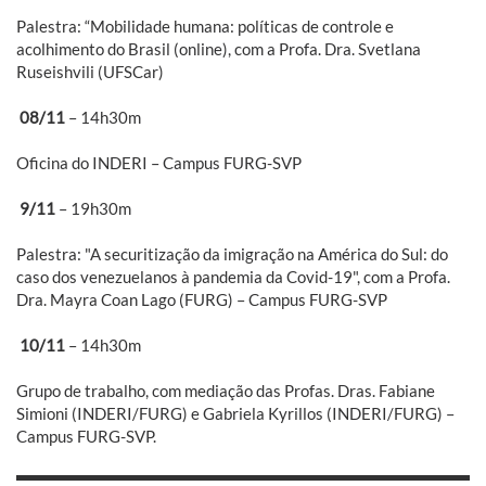
Palestra: “Mobilidade humana: políticas de controle e
acolhimento do Brasil (online), com a Profa. Dra. Svetlana
Ruseishvili (UFSCar)
08/11
– 14h30m
Oficina do INDERI – Campus FURG-SVP
9/11
– 19h30m
Palestra: "A securitização da imigração na América do Sul: do
caso dos venezuelanos à pandemia da Covid-19", com a Profa.
Dra. Mayra Coan Lago (FURG) – Campus FURG-SVP
10/11
– 14h30m
Grupo de trabalho, com mediação das Profas. Dras. Fabiane
Simioni (INDERI/FURG) e Gabriela Kyrillos (INDERI/FURG) –
Campus FURG-SVP.