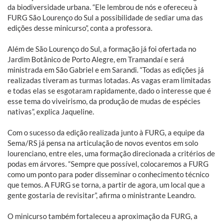
da biodiversidade urbana. “Ele lembrou de nós e ofereceu à
FURG São Lourenço do Sul a possibilidade de sediar uma das
edições desse minicurso”, conta a professora.
Além de São Lourenço do Sul, a formação já foi ofertada no
Jardim Botânico de Porto Alegre, em Tramandaí e será
ministrada em São Gabriel e em Sarandi. “Todas as edições já
realizadas tiveram as turmas lotadas. As vagas eram limitadas
e todas elas se esgotaram rapidamente, dado o interesse que é
esse tema do viveirismo, da produção de mudas de espécies
nativas”, explica Jaqueline.
Com o sucesso da edição realizada junto à FURG, a equipe da
Sema/RS já pensa na articulação de novos eventos em solo
lourenciano, entre eles, uma formação direcionada a critérios de
podas em árvores. “Sempre que possível, colocaremos a FURG
como um ponto para poder disseminar o conhecimento técnico
que temos. A FURG se torna, a partir de agora, um local que a
gente gostaria de revisitar”, afirma o ministrante Leandro.
O minicurso também fortaleceu a aproximação da FURG, a