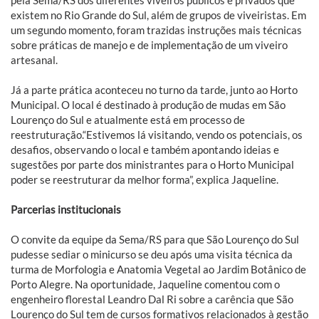
pela Sema/RS dos diferentes viveiros públicos e privados que
existem no Rio Grande do Sul, além de grupos de viveiristas. Em
um segundo momento, foram trazidas instruções mais técnicas
sobre práticas de manejo e de implementação de um viveiro
artesanal.
Já a parte prática aconteceu no turno da tarde, junto ao Horto
Municipal. O local é destinado à produção de mudas em São
Lourenço do Sul e atualmente está em processo de
reestruturação.“Estivemos lá visitando, vendo os potenciais, os
desafios, observando o local e também apontando ideias e
sugestões por parte dos ministrantes para o Horto Municipal
poder se reestruturar da melhor forma”, explica Jaqueline.
Parcerias institucionais
O convite da equipe da Sema/RS para que São Lourenço do Sul
pudesse sediar o minicurso se deu após uma visita técnica da
turma de Morfologia e Anatomia Vegetal ao Jardim Botânico de
Porto Alegre. Na oportunidade, Jaqueline comentou com o
engenheiro florestal Leandro Dal Ri sobre a carência que São
Lourenço do Sul tem de cursos formativos relacionados à gestão