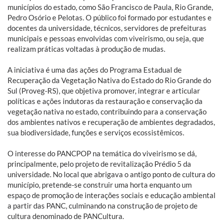
municípios do estado, como São Francisco de Paula, Rio Grande,
Pedro Osório e Pelotas. O público foi formado por estudantes e
docentes da universidade, técnicos, servidores de prefeituras
municipais e pessoas envolvidas com viveirismo, ou seja, que
realizam práticas voltadas à produção de mudas.
A iniciativa é uma das ações do Programa Estadual de
Recuperação da Vegetação Nativa do Estado do Rio Grande do
Sul (Proveg-RS), que objetiva promover, integrar e articular
políticas e ações indutoras da restauração e conservação da
vegetação nativa no estado, contribuindo para a conservação
dos ambientes nativos e recuperação de ambientes degradados,
sua biodiversidade, funções e serviços ecossistêmicos.
O interesse do PANCPOP na temática do viveirismo se dá,
principalmente, pelo projeto de revitalização Prédio 5 da
universidade. No local que abrigava o antigo ponto de cultura do
município, pretende-se construir uma horta enquanto um
espaço de promoção de interações sociais e educação ambiental
a partir das PANC, culminando na construção de projeto de
cultura denominado de PANCultura.