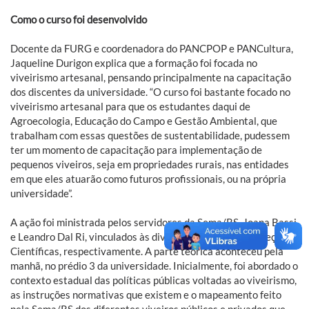
Como o curso foi desenvolvido
Docente da FURG e coordenadora do PANCPOP e PANCultura,
Jaqueline Durigon explica que a formação foi focada no
viveirismo artesanal, pensando principalmente na capacitação
dos discentes da universidade. “O curso foi bastante focado no
viveirismo artesanal para que os estudantes daqui de
Agroecologia, Educação do Campo e Gestão Ambiental, que
trabalham com essas questões de sustentabilidade, pudessem
ter um momento de capacitação para implementação de
pequenos viveiros, seja em propriedades rurais, nas entidades
em que eles atuarão como futuros profissionais, ou na própria
universidade”.
A ação foi ministrada pelos servidores da Sema/RS, Joana Bassi
e Leandro Dal Ri, vinculados às divisões de Flora e de Coleções
Científicas, respectivamente. A parte teórica aconteceu pela
manhã, no prédio 3 da universidade. Inicialmente, foi abordado o
contexto estadual das políticas públicas voltadas ao viveirismo,
as instruções normativas que existem e o mapeamento feito