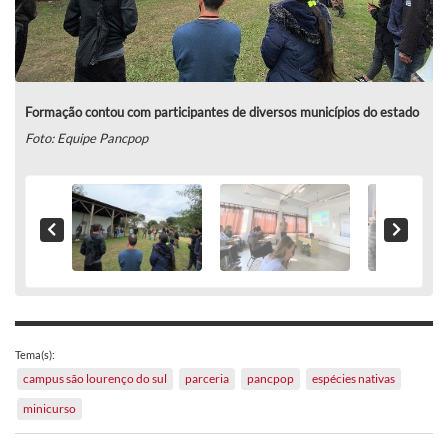
Formação contou com participantes de diversos municípios do estado
Foto: Equipe Pancpop
Tema(s):
campus são lourenço do sul
parceria
pancpop
espécies nativas
minicurso