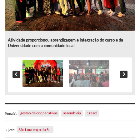
Atividade proporcionou aprendizagem e integração do curso e da
Universidade com a comunidade local
gestão de cooperativas
assembleia
Cresol
Tema(s):
São Lourenço do Sul
Sujeto: