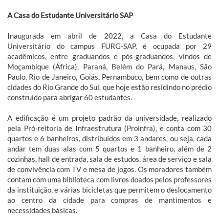
A Casa do Estudante Universitário SAP
Inaugurada em abril de 2022, a Casa do Estudante
Universitário do campus FURG-SAP, é ocupada por 29
acadêmicos, entre graduandos e pós-graduandos, vindos de
Moçambique (África), Paraná, Belém do Pará, Manaus, São
Paulo, Rio de Janeiro, Goiás, Pernambuco, bem como de outras
cidades do Rio Grande do Sul, que hoje estão residindo no prédio
construído para abrigar 60 estudantes.
A edificação é um projeto padrão da universidade, realizado
pela Pró-reitoria de Infraestrutura (Proinfra), e conta com 30
quartos e 6 banheiros, distribuídos em 3 andares, ou seja, cada
andar tem duas alas com 5 quartos e 1 banheiro, além de 2
cozinhas, hall de entrada, sala de estudos, área de serviço e sala
de convivência com TV e mesa de jogos. Os moradores também
contam com uma biblioteca com livros doados pelos professores
da instituição, e várias bicicletas que permitem o deslocamento
ao centro da cidade para compras de mantimentos e
necessidades básicas.