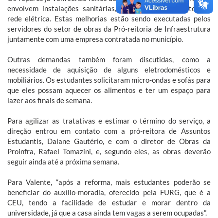
envolvem instalações sanitárias, hidráulicas e consertos na
rede elétrica. Estas melhorias estão sendo executadas pelos
servidores do setor de obras da Pró-reitoria de Infraestrutura
juntamente com uma empresa contratada no município.
Outras demandas também foram discutidas, como a
necessidade de aquisição de alguns eletrodomésticos e
mobiliários. Os estudantes solicitaram micro-ondas e sofás para
que eles possam aquecer os alimentos e ter um espaço para
lazer aos finais de semana.
Para agilizar as tratativas e estimar o término do serviço, a
direção entrou em contato com a pró-reitora de Assuntos
Estudantis, Daiane Gautério, e com o diretor de Obras da
Proinfra, Rafael Tomazini, e, segundo eles, as obras deverão
seguir ainda até a próxima semana.
Para Valente, “após a reforma, mais estudantes poderão se
beneficiar do auxílio-moradia, oferecido pela FURG, que é a
CEU, tendo a facilidade de estudar e morar dentro da
universidade, já que a casa ainda tem vagas a serem ocupadas”.