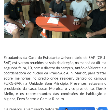
Estudantes da Casa do Estudante Universitário de SAP (CEU-
SAP) estiveram reunidos na sala da direção, na manhã da última
segunda-feira, 10, com o diretor do campus, Antônio Valente e a
coordenadora do núcleo da Prae-SAP, Alini Mariot, para tratar
sobre melhorias no prédio onde residem, dentro do campus
FURG-SAP, na Unidade Bom Princípio. Presentes estavam o
presidente da casa, Lucas Moreira, o vice-presidente, Derek
Mello, e os representantes das comissões de habitação e
higiene, Enzo Santos e Camila Ribeiro.
Os reparos já vêm sendo feitos desde a última quarta-feira, 5, e