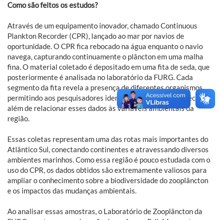
Como são feitos os estudos?
Através de um equipamento inovador, chamado Continuous
Plankton Recorder (CPR), lançado ao mar por navios de
oportunidade. O CPR fica rebocado na água enquanto o navio
navega, capturando continuamente o plâncton em uma malha
fina. O material coletado é depositado em uma fita de seda, que
posteriormente é analisada no laboratório da FURG. Cada
segmento da fita revela a presença de diferentes organismos,
permitindo aos pesquisadores identificar e contar as espécies,
além de relacionar esses dados às variáveis ambientais da
região.
Essas coletas representam uma das rotas mais importantes do
Atlântico Sul, conectando continentes e atravessando diversos
ambientes marinhos. Como essa região é pouco estudada com o
uso do CPR, os dados obtidos são extremamente valiosos para
ampliar o conhecimento sobre a biodiversidade do zooplâncton
e os impactos das mudanças ambientais.
Ao analisar essas amostras, o Laboratório de Zooplâncton da