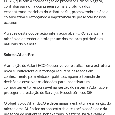
FURG, que tem a coordenação do professor Erik Muxagata,
contribui para uma compreensão mais profunda dos
ecossistemas marinhos do Atlântico Sul, promovendo a ciência
colaborativa e reforçando a importância de preservar nossos
oceanos.
Através desta cooperação internacional, a FURG avança na
missão de entender e proteger um dos maiores patrimônios
naturais do planeta.
Sobre o AtlantEco
A ambição do AtlantECO é desenvolver e aplicar uma estrutura
nova e unificadora que forneça recursos baseados em
conhecimento para elaborar políticas, apoiar a tomada de
decisões e envolver os cidadãos para incentivar um
comportamento responsável na gestão do sistema Atlântico e
proteger a prestação de Serviços Ecossistêmicos (SE).
O objetivo do AtlantECO é determinar a estrutura e a função do
microbioma Atlântico no contexto da circulação oceânica e da
presença de poluentes, por exemplo, plásticos, para avaliar o