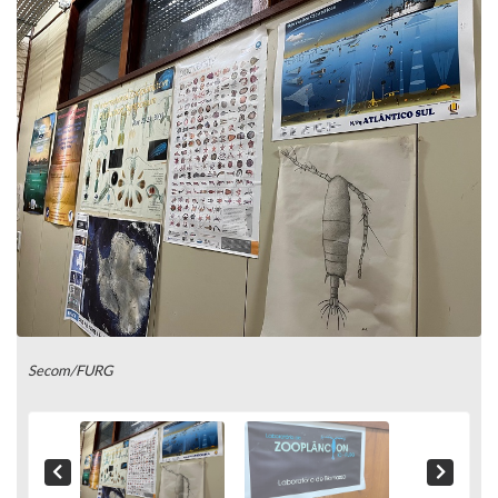
Secom/FURG