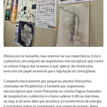
Minúsculo no tamanho, mas enorme na sua importância. Este é
o plâncton, u
m conjunto de organismos microscópicos que vivem
na coluna d’água dos oceanos e que, apesar de minúsculos,
exercem um papel essencial para regulação do clima global.
Composto basicamente por pequenas plantas flutuantes,
chamadas de fitoplâncton e também por organismos
microscópicos que vivem flutuando na coluna d’água chamados
de zooplâncton, o plâncton é a base cadeias tróficas marinhas,
ou seja, é através dele que acontece a
transferência de energia
e nutrientes entre os organismos que vivem no oceano. Além