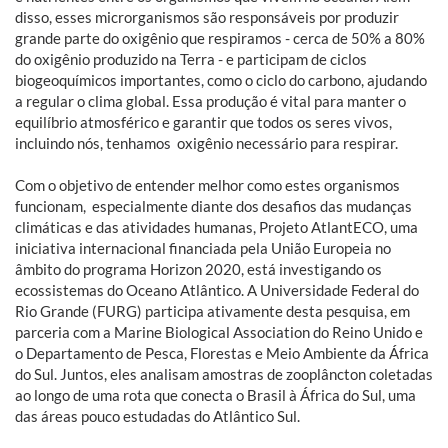
disso, esses microrganismos são responsáveis por produzir
grande parte do oxigênio que respiramos - cerca de 50% a 80%
do oxigênio produzido na Terra - e participam de ciclos
biogeoquímicos importantes, como o ciclo do carbono, ajudando
a regular o clima global. Essa produção é vital para manter o
equilíbrio atmosférico e garantir que todos os seres vivos,
incluindo nós, tenhamos oxigênio necessário para respirar.
Com o objetivo de entender melhor como estes organismos
funcionam, especialmente diante dos desafios das mudanças
climáticas e das atividades humanas, Projeto AtlantECO, uma
iniciativa internacional financiada pela União Europeia no
âmbito do programa Horizon 2020, está investigando os
ecossistemas do Oceano Atlântico. A Universidade Federal do
Rio Grande (FURG) participa ativamente desta pesquisa, em
parceria com a Marine Biological Association do Reino Unido e
o Departamento de Pesca, Florestas e Meio Ambiente da África
do Sul. Juntos, eles analisam amostras de zooplâncton coletadas
ao longo de uma rota que conecta o Brasil à África do Sul, uma
das áreas pouco estudadas do Atlântico Sul.