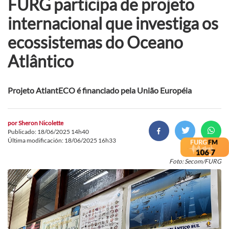
FURG participa de projeto
internacional que investiga os
ecossistemas do Oceano
Atlântico
Projeto AtlantECO é financiado pela União Européia
por
Sheron Nicolette
Publicado: 18/06/2025 14h40
Última modificación: 18/06/2025 16h33
Foto: Secom/FURG