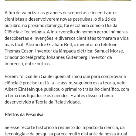
A fim de valorizar as grandes descobertas e incentivar os
cientistas a desenvolverem novas pesquisas, o dia 16 de
outubro, no próximo domingo, foi escolhido como o Dia da
Ciência e Tecnologia. A intervenção do homem gerou inúmeras
descobertas e invenções, e diversos cientistas tornaram a vida
mais fácil: Alexandre Graham Bell, o inventor do telefone;
Thomas Edson, inventor da lâmpada elétrica; Samuel Morse,
criador do telégrafo; Johannes Gutenberg, inventor da
imprensa, entre outros.
Porém, foi Galileu Galilei quem afirmou que para comprovar a
ciência é preciso testá-la - e assim, seguindo essa teoria, veio
Albert Einstein que publicou o primeiro trabalho científico, com
o tema dos líquidos e os canudos. E antes disso já havia
desenvolvido a Teoria da Relatividade.
Efeitos da Pesquisa
Se esse recorte histórico a respeito do impacto da ciência, da
tecnologia e da pesquisa parece muito distante da nossa atual