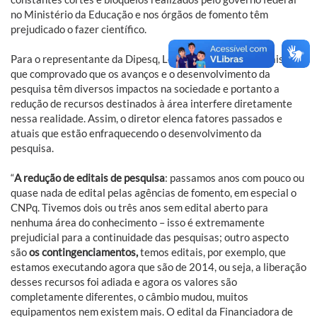
no Ministério da Educação e nos órgãos de fomento têm
prejudicado o fazer científico.
Para o representante da Dipesq, Leandro Bugoni, está mais do
que comprovado que os avanços e o desenvolvimento da
pesquisa têm diversos impactos na sociedade e portanto a
redução de recursos destinados à área interfere diretamente
nessa realidade. Assim, o diretor elenca fatores passados e
atuais que estão enfraquecendo o desenvolvimento da
pesquisa.
“
A redução de editais de pesquisa
: passamos anos com pouco ou
quase nada de edital pelas agências de fomento, em especial o
CNPq. Tivemos dois ou três anos sem edital aberto para
nenhuma área do conhecimento – isso é extremamente
prejudicial para a continuidade das pesquisas; outro aspecto
são
os contingenciamentos,
temos editais, por exemplo, que
estamos executando agora que são de 2014, ou seja, a liberação
desses recursos foi adiada e agora os valores são
completamente diferentes, o câmbio mudou, muitos
equipamentos nem existem mais. O edital da Financiadora de