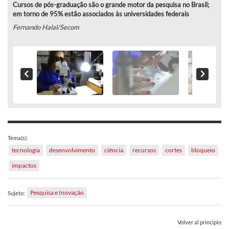
Cursos de pós-graduação são o grande motor da pesquisa no Brasil;
em torno de 95% estão associados às universidades federais
Fernando Halal/Secom
Tema(s):
tecnologia
desenvolvimento
ciência
recursos
cortes
bloqueio
impactos
Pesquisa e Inovação
Sujeto:
Volver al principio