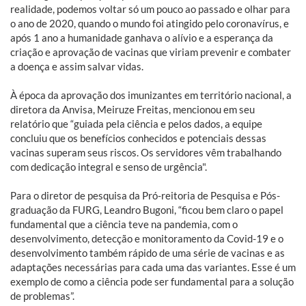
realidade, podemos voltar só um pouco ao passado e olhar para
o ano de 2020, quando o mundo foi atingido pelo coronavírus, e
após 1 ano a humanidade ganhava o alívio e a esperança da
criação e aprovação de vacinas que viriam prevenir e combater
a doença e assim salvar vidas.
À época da aprovação dos imunizantes em território nacional, a
diretora da Anvisa, Meiruze Freitas, mencionou em seu
relatório que “guiada pela ciência e pelos dados, a equipe
concluiu que os benefícios conhecidos e potenciais dessas
vacinas superam seus riscos. Os servidores vêm trabalhando
com dedicação integral e senso de urgência".
Para o diretor de pesquisa da Pró-reitoria de Pesquisa e Pós-
graduação da FURG, Leandro Bugoni, “ficou bem claro o papel
fundamental que a ciência teve na pandemia, com o
desenvolvimento, detecção e monitoramento da Covid-19 e o
desenvolvimento também rápido de uma série de vacinas e as
adaptações necessárias para cada uma das variantes. Esse é um
exemplo de como a ciência pode ser fundamental para a solução
de problemas”.