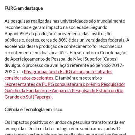
FURG em destaque
As pesquisas realizadas nas universidades são mundialmente
reconhecias e geram impacto na sociedade. Segundo
Bugoni,95% da produção é proveniente das instituições
públicas e, destes, cerca de 80% é das universidades federais. A
excelência dessa produção de conhecimento foi reconhecida
recentemente em duas ocasiões. Em setembro a Coordenação
de Aperfeiçoamento de Pessoal de Nível Superior (Capes)
divulgou o processo de avaliação referente ao período 2017-
2020, e a
Pós-graduação da FURG alcançou resultados
considerados excelentes.
E também em setembro
representantes da FURG conquistaram o prêmio Pesquisador
Gaúcho da Fundação de Amparo à Pesquisa do Estado do Rio
Grande do Sul (Fapergs).
Ciência e Tecnologia em risco
Os impactos positivos oriundos da pesquisa transformada em
avanço da ciência e da tecnologia vêm sendo ameaçados. Os
constantes cortes e bloqueios realizados pelo governo federal