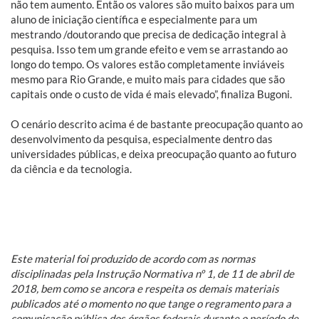
não tem aumento. Então os valores são muito baixos para um
aluno de iniciação científica e especialmente para um
mestrando /doutorando que precisa de dedicação integral à
pesquisa. Isso tem um grande efeito e vem se arrastando ao
longo do tempo. Os valores estão completamente inviáveis
mesmo para Rio Grande, e muito mais para cidades que são
capitais onde o custo de vida é mais elevado”, finaliza Bugoni.
O cenário descrito acima é de bastante preocupação quanto ao
desenvolvimento da pesquisa, especialmente dentro das
universidades públicas, e deixa preocupação quanto ao futuro
da ciência e da tecnologia.
Este material foi produzido de acordo com as normas
disciplinadas pela Instrução Normativa nº 1, de 11 de abril de
2018, bem como se ancora e respeita os demais materiais
publicados até o momento no que tange o regramento para a
comunicação pública dos órgãos federais durante o período de