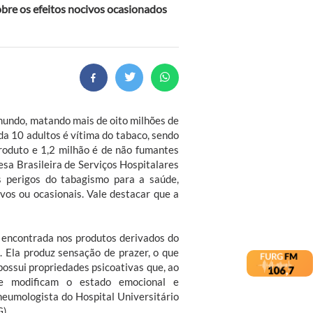
bre os efeitos nocivos ocasionados
mundo, matando mais de oito milhões de
a 10 adultos é vítima do tabaco, sendo
roduto e 1,2 milhão é de não fumantes
sa Brasileira de Serviços Hospitalares
s perigos do tabagismo para a saúde,
vos ou ocasionais. Vale destacar que a
 encontrada nos produtos derivados do
a. Ela produz sensação de prazer, o que
possui propriedades psicoativas que, ao
 e modificam o estado emocional e
eumologista do Hospital Universitário
).