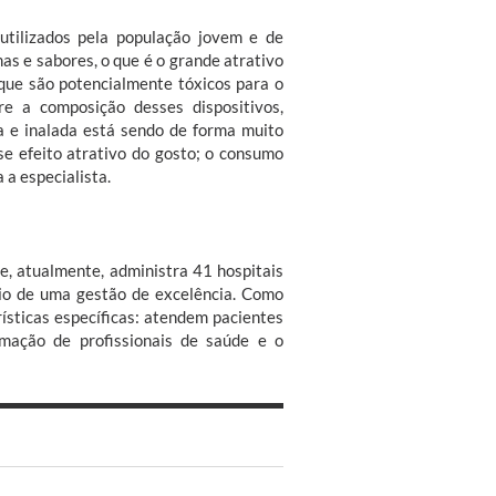
utilizados pela população jovem e de
s e sabores, o que é o grande atrativo
que são potencialmente tóxicos para o
e a composição desses dispositivos,
a e inalada está sendo de forma muito
se efeito atrativo do gosto; o consumo
 a especialista.
e, atualmente, administra 41 hospitais
eio de uma gestão de excelência. Como
rísticas específicas: atendem pacientes
ação de profissionais de saúde e o