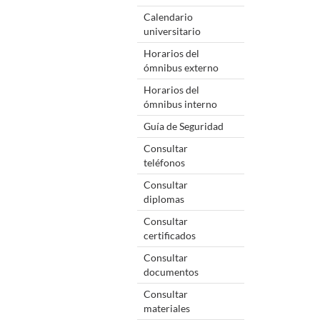
Calendario
universitario
Horarios del
ómnibus externo
Horarios del
ómnibus interno
Guía de Seguridad
Consultar
teléfonos
Consultar
diplomas
Consultar
certificados
Consultar
documentos
Consultar
materiales