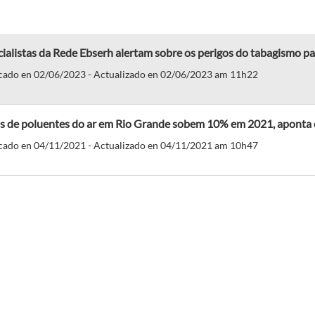
ialistas da Rede Ebserh alertam sobre os perigos do tabagismo pa
cado en 02/06/2023 - Actualizado en 02/06/2023 am 11h22
is de poluentes do ar em Rio Grande sobem 10% em 2021, apont
cado en 04/11/2021 - Actualizado en 04/11/2021 am 10h47