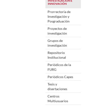
INVESTIGACIÓN E
INNOVACIÓN
Prorrectoría de
Investigación y
Posgraduación
Proyectos de
investigación
Grupos de
investigación
Repositorio
Institucional
Periódicos de la
FURG
Periódicos Capes
Tesis y
disertaciones
Centros
Multiusuarios