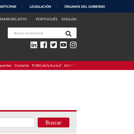
ARTICIPAR
LEGISLACIÓN
ÓRGANOS DEL GOBIERNO
MAPA DEL SITIO
PORTUGUÊS
ENGLISH
quentes
Contacto
FURG de la A a la Z
AVA FURG
Buscar