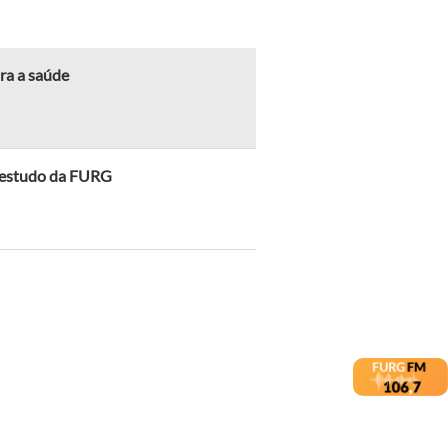
ra a saúde
a estudo da FURG