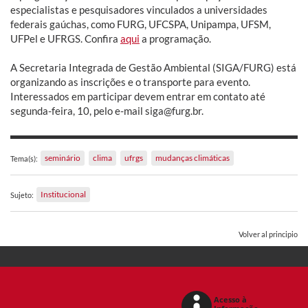
especialistas e pesquisadores vinculados a universidades
federais gaúchas, como FURG, UFCSPA, Unipampa, UFSM,
UFPel e UFRGS. Confira
aqui
a programação.
A Secretaria Integrada de Gestão Ambiental (SIGA/FURG) está
organizando as inscrições e o transporte para evento.
Interessados em participar devem entrar em contato até
segunda-feira, 10, pelo e-mail siga@furg.br.
seminário
clima
ufrgs
mudanças climáticas
Tema(s):
Institucional
Sujeto:
Volver al principio