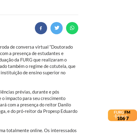
a roda de conversa virtual “Doutorado
á com a presença de estudantes e
duação da FURG que realizaram o
ado também o regime de cotutela, que
 instituição de ensino superior no
iências prévias, durante e pós
e o impacto para seu crescimento
tará com a presença do reitor Danilo
ega, e do pró-reitor da Propesp Eduardo
ma totalmente online. Os interessados