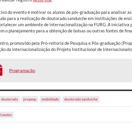
tivo do evento é motivar os alunos de pós-graduação para analisar a
udo para a realização de doutorado sanduíche em instituições de ensi
ortalecer um ambiente de internacionalização na FURG. A iniciativa p
rem o planejamento para a obtenção de bolsas ou outras fontes de fin
ntro, promovido pela Pró-reitoria de Pesquisa e Pós-graduação (Prope
ão da internacionalização do Projeto Institucional de Internacional
Programação
doutorado
propesp
mobilidade
doutorado sanduiche
Eventos