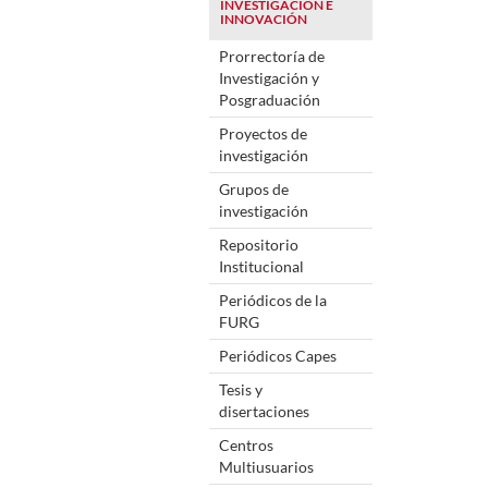
INVESTIGACIÓN E
INNOVACIÓN
Prorrectoría de
Investigación y
Posgraduación
Proyectos de
investigación
Grupos de
investigación
Repositorio
Institucional
Periódicos de la
FURG
Periódicos Capes
Tesis y
disertaciones
Centros
Multiusuarios