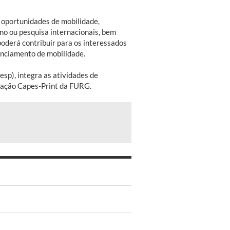
s oportunidades de mobilidade,
no ou pesquisa internacionais, bem
oderá contribuir para os interessados
anciamento de mobilidade.
sp), integra as atividades de
ização Capes-Print da FURG.