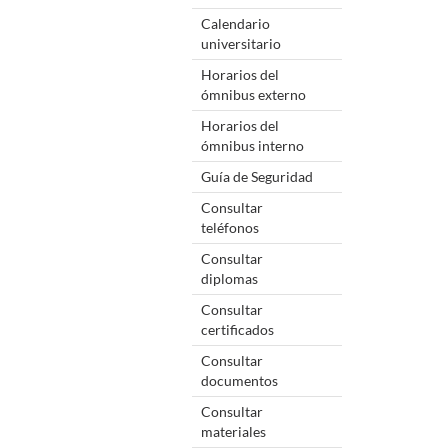
Calendario
universitario
Horarios del
ómnibus externo
Horarios del
ómnibus interno
Guía de Seguridad
Consultar
teléfonos
Consultar
diplomas
Consultar
certificados
Consultar
documentos
Consultar
materiales