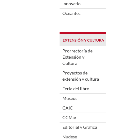
Innovatio
Oceantec
EXTENSIÓN Y CULTURA
Prorrectoría de
Extensión y
Cultura
Proyectos de
extensión y cultura
Feria del libro
Museos
CAIC
CCMar
Editorial y Gráfica
Nudese