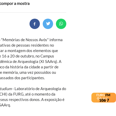
a compor a mostra
o "Memórias de Nossos Avós" informa
rativas de pessoas residentes no
izar a montagem dos elementos que
e 16 a 20 de outubro, no Campus
dêmica de Arqueologia (XI SAArq). A
o da história da cidade a partir de
de memória, uma vez possuídos ou
assados dos participantes.
Studium
- Laboratório de Arqueologia do
(ICHI) da FURG, até o momento da
 seus respectivos donos. A exposição é
SAArq.