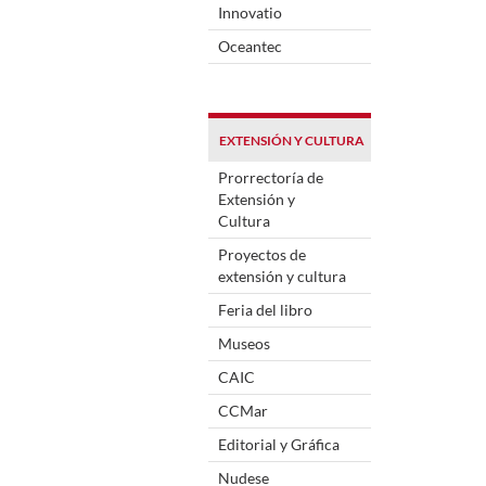
Innovatio
Oceantec
EXTENSIÓN Y CULTURA
Prorrectoría de
Extensión y
Cultura
Proyectos de
extensión y cultura
Feria del libro
Museos
CAIC
CCMar
Editorial y Gráfica
Nudese