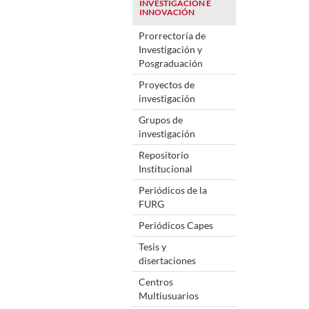
INVESTIGACIÓN E
INNOVACIÓN
Prorrectoría de
Investigación y
Posgraduación
Proyectos de
investigación
Grupos de
investigación
Repositorio
Institucional
Periódicos de la
FURG
Periódicos Capes
Tesis y
disertaciones
Centros
Multiusuarios