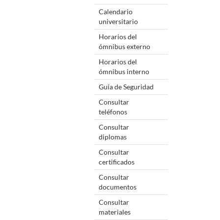
Calendario
universitario
Horarios del
ómnibus externo
Horarios del
ómnibus interno
Guía de Seguridad
Consultar
teléfonos
Consultar
diplomas
Consultar
certificados
Consultar
documentos
Consultar
materiales