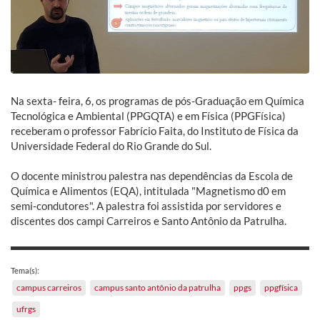
Na sexta- feira, 6, os programas de pós-Graduação em Química
Tecnológica e Ambiental (PPGQTA) e em Física (PPGFísica)
receberam o professor Fabrício Faita, do Instituto de Física da
Universidade Federal do Rio Grande do Sul.
O docente ministrou palestra nas dependências da Escola de
Química e Alimentos (EQA), intitulada "Magnetismo d0 em
semi-condutores". A palestra foi assistida por servidores e
discentes dos campi Carreiros e Santo Antônio da Patrulha.
Tema(s):
campus carreiros
campus santo antônio da patrulha
ppgs
ppgfísica
ufrgs