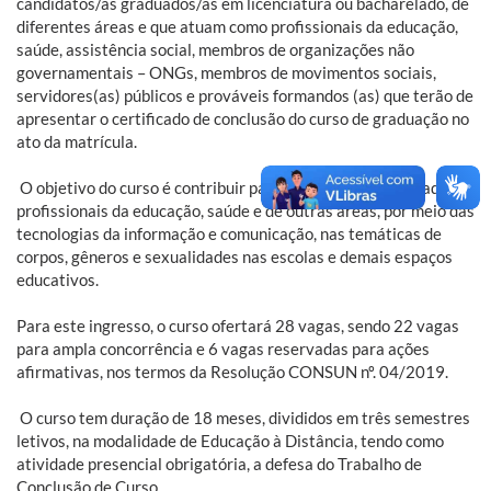
candidatos/as graduados/as em licenciatura ou bacharelado, de
diferentes áreas e que atuam como profissionais da educação,
saúde, assistência social, membros de organizações não
governamentais – ONGs, membros de movimentos sociais,
servidores(as) públicos e prováveis formandos (as) que terão de
apresentar o certificado de conclusão do curso de graduação no
ato da matrícula.
O objetivo do curso é contribuir para a formação continuada de
profissionais da educação, saúde e de outras áreas, por meio das
tecnologias da informação e comunicação, nas temáticas de
corpos, gêneros e sexualidades nas escolas e demais espaços
educativos.
Para este ingresso, o curso ofertará 28 vagas, sendo 22 vagas
para ampla concorrência e 6 vagas reservadas para ações
afirmativas, nos termos da Resolução CONSUN nº. 04/2019.
O curso tem duração de 18 meses, divididos em três semestres
letivos, na modalidade de Educação à Distância, tendo como
atividade presencial obrigatória, a defesa do Trabalho de
Conclusão de Curso.