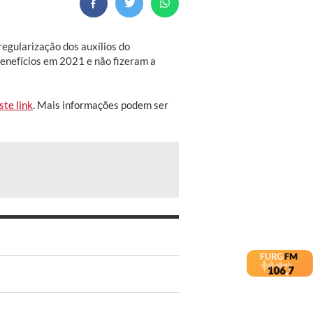
regularização dos auxílios do
enefícios em 2021 e não fizeram a
ste link
. Mais informações podem ser