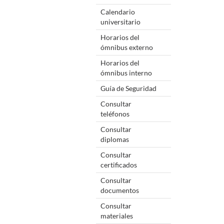
Calendario
universitario
Horarios del
ómnibus externo
Horarios del
ómnibus interno
Guía de Seguridad
Consultar
teléfonos
Consultar
diplomas
Consultar
certificados
Consultar
documentos
Consultar
materiales