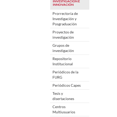
INVESTIGACIÓN E
INNOVACIÓN
Prorrectoría de
Investigación y
Posgraduación
Proyectos de
investigación
Grupos de
investigación
Repositorio
Institucional
Periódicos de la
FURG
Periódicos Capes
Tesis y
disertaciones
Centros
Multiusuarios