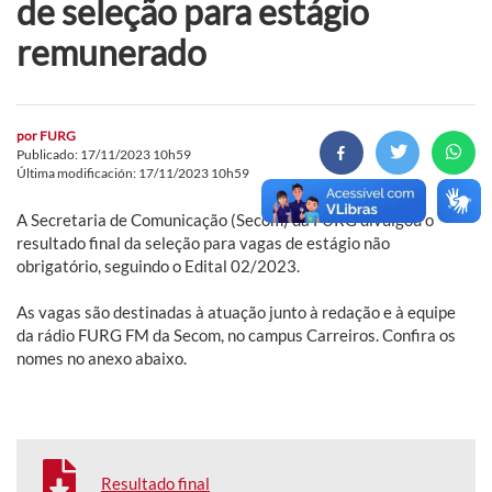
de seleção para estágio
remunerado
por
FURG
Publicado: 17/11/2023 10h59
Última modificación: 17/11/2023 10h59
A Secretaria de Comunicação (Secom) da FURG divulgou o
resultado final da seleção para vagas de estágio não
obrigatório, seguindo o Edital 02/2023.
As vagas são destinadas à atuação junto à redação e à equipe
da rádio FURG FM da Secom, no campus Carreiros. Confira os
nomes no anexo abaixo.
Resultado final