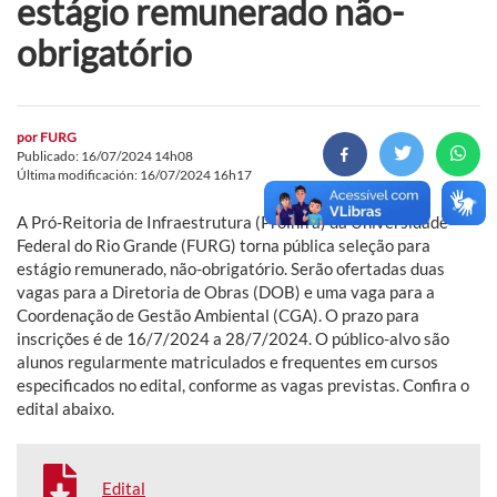
estágio remunerado não-
obrigatório
por
FURG
Publicado: 16/07/2024 14h08
Última modificación: 16/07/2024 16h17
A Pró-Reitoria de Infraestrutura (Proinfra) da Universidade
Federal do Rio Grande (FURG) torna pública seleção para
estágio remunerado, não-obrigatório. Serão ofertadas duas
vagas para a Diretoria de Obras (DOB) e uma vaga para a
Coordenação de Gestão Ambiental (CGA). O prazo para
inscrições é de 16/7/2024 a 28/7/2024. O público-alvo são
alunos regularmente matriculados e frequentes em cursos
especificados no edital, conforme as vagas previstas. Confira o
edital abaixo.
Edital