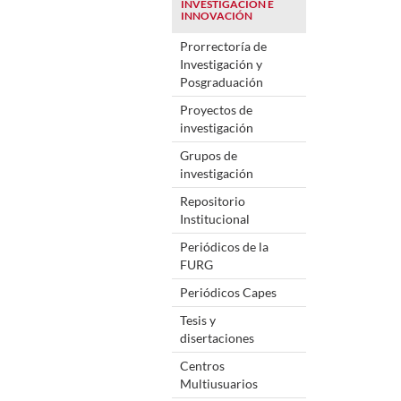
INVESTIGACIÓN E
INNOVACIÓN
Prorrectoría de
Investigación y
Posgraduación
Proyectos de
investigación
Grupos de
investigación
Repositorio
Institucional
Periódicos de la
FURG
Periódicos Capes
Tesis y
disertaciones
Centros
Multiusuarios