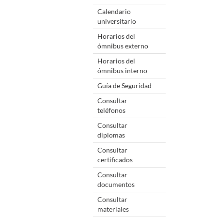
Calendario
universitario
Horarios del
ómnibus externo
Horarios del
ómnibus interno
Guía de Seguridad
Consultar
teléfonos
Consultar
diplomas
Consultar
certificados
Consultar
documentos
Consultar
materiales