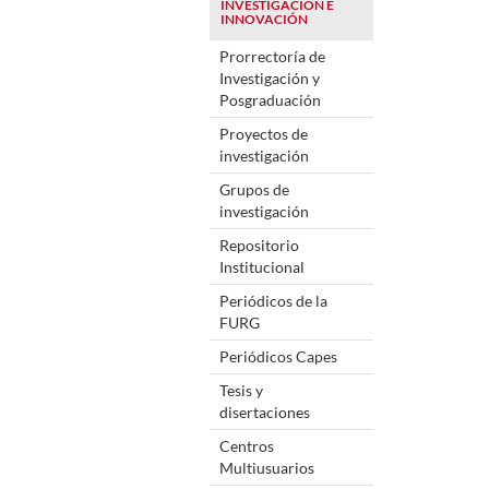
INVESTIGACIÓN E
INNOVACIÓN
Prorrectoría de
Investigación y
Posgraduación
Proyectos de
investigación
Grupos de
investigación
Repositorio
Institucional
Periódicos de la
FURG
Periódicos Capes
Tesis y
disertaciones
Centros
Multiusuarios