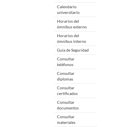
Calendario
universitario
Horarios del
ómnibus externo
Horarios del
ómnibus interno
Guía de Seguridad
Consultar
teléfonos
Consultar
diplomas
Consultar
certificados
Consultar
documentos
Consultar
materiales